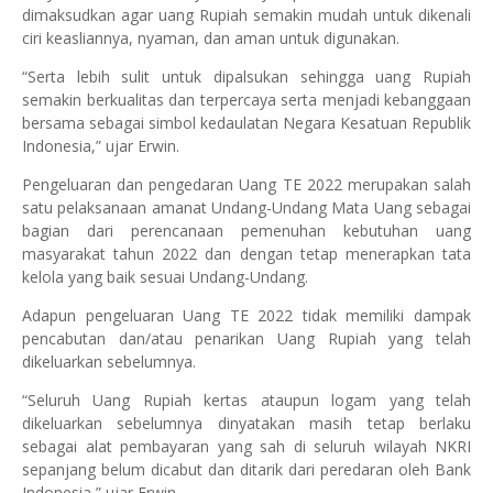
dimaksudkan agar uang Rupiah semakin mudah untuk dikenali
ciri keasliannya, nyaman, dan aman untuk digunakan.
“Serta lebih sulit untuk dipalsukan sehingga uang Rupiah
semakin berkualitas dan terpercaya serta menjadi kebanggaan
bersama sebagai simbol kedaulatan Negara Kesatuan Republik
Indonesia,” ujar Erwin.
Pengeluaran dan pengedaran Uang TE 2022 merupakan salah
satu pelaksanaan amanat Undang-Undang Mata Uang sebagai
bagian dari perencanaan pemenuhan kebutuhan uang
masyarakat tahun 2022 dan dengan tetap menerapkan tata
kelola yang baik sesuai Undang-Undang.
Adapun pengeluaran Uang TE 2022 tidak memiliki dampak
pencabutan dan/atau penarikan Uang Rupiah yang telah
dikeluarkan sebelumnya.
“Seluruh Uang Rupiah kertas ataupun logam yang telah
dikeluarkan sebelumnya dinyatakan masih tetap berlaku
sebagai alat pembayaran yang sah di seluruh wilayah NKRI
sepanjang belum dicabut dan ditarik dari peredaran oleh Bank
Indonesia,” ujar Erwin.