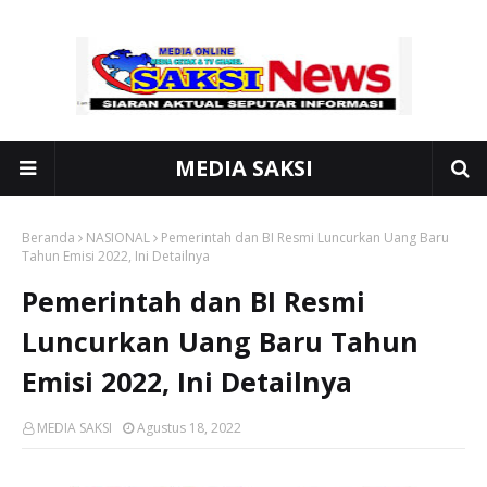
MEDIA SAKSI
Beranda
NASIONAL
Pemerintah dan BI Resmi Luncurkan Uang Baru
Tahun Emisi 2022, Ini Detailnya
Pemerintah dan BI Resmi
Luncurkan Uang Baru Tahun
Emisi 2022, Ini Detailnya
MEDIA SAKSI
Agustus 18, 2022