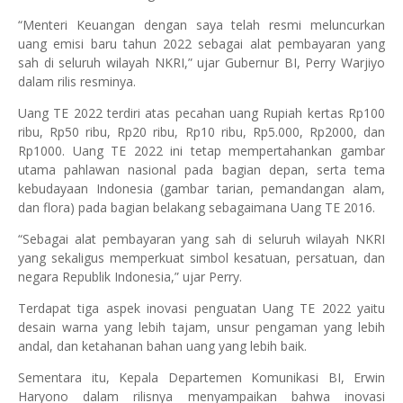
“Menteri Keuangan dengan saya telah resmi meluncurkan
uang emisi baru tahun 2022 sebagai alat pembayaran yang
sah di seluruh wilayah NKRI,” ujar Gubernur BI, Perry Warjiyo
dalam rilis resminya.
Uang TE 2022 terdiri atas pecahan uang Rupiah kertas Rp100
ribu, Rp50 ribu, Rp20 ribu, Rp10 ribu, Rp5.000, Rp2000, dan
Rp1000. Uang TE 2022 ini tetap mempertahankan gambar
utama pahlawan nasional pada bagian depan, serta tema
kebudayaan Indonesia (gambar tarian, pemandangan alam,
dan flora) pada bagian belakang sebagaimana Uang TE 2016.
“Sebagai alat pembayaran yang sah di seluruh wilayah NKRI
yang sekaligus memperkuat simbol kesatuan, persatuan, dan
negara Republik Indonesia,” ujar Perry.
Terdapat tiga aspek inovasi penguatan Uang TE 2022 yaitu
desain warna yang lebih tajam, unsur pengaman yang lebih
andal, dan ketahanan bahan uang yang lebih baik.
Sementara itu, Kepala Departemen Komunikasi BI, Erwin
Haryono dalam rilisnya menyampaikan bahwa inovasi