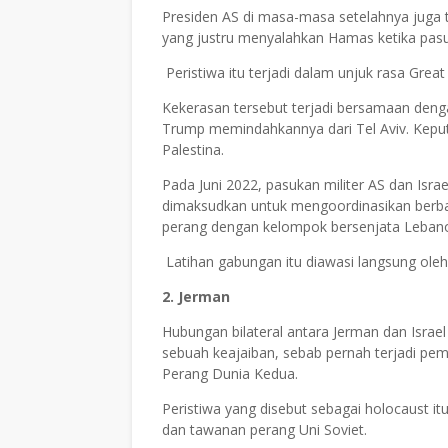
Presiden AS di masa-masa setelahnya juga
yang justru menyalahkan Hamas ketika pas
Peristiwa itu terjadi dalam unjuk rasa Gre
Kekerasan tersebut terjadi bersamaan deng
Trump memindahkannya dari Tel Aviv. Kep
Palestina.
Pada Juni 2022, pasukan militer AS dan Israe
dimaksudkan untuk mengoordinasikan berbagai
perang dengan kelompok bersenjata Lebano
Latihan gabungan itu diawasi langsung ole
2. Jerman
Hubungan bilateral antara Jerman dan Israel
sebuah keajaiban, sebab pernah terjadi pe
Perang Dunia Kedua.
Peristiwa yang disebut sebagai holocaust i
dan tawanan perang Uni Soviet.