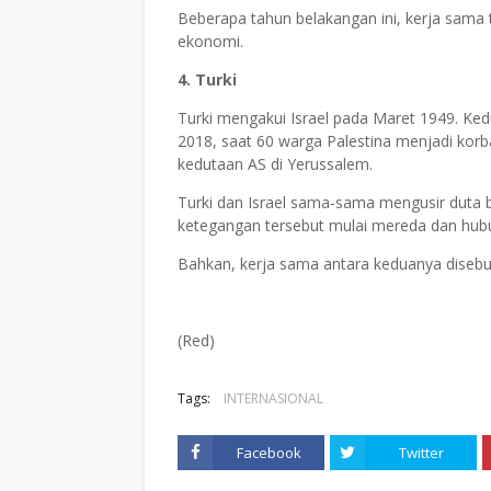
Beberapa tahun belakangan ini, kerja sama 
ekonomi.
4. Turki
Turki mengakui Israel pada Maret 1949. Ke
2018, saat 60 warga Palestina menjadi ko
kedutaan AS di Yerussalem.
Turki dan Israel sama-sama mengusir duta be
ketegangan tersebut mulai mereda dan hubun
Bahkan, kerja sama antara keduanya disebut 
(Red)
Tags:
INTERNASIONAL
Facebook
Twitter