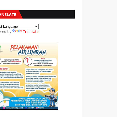
ANSLATE
red by
Translate