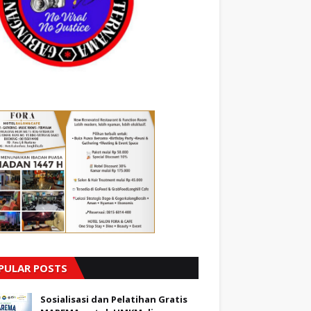
PULAR POSTS
Sosialisasi dan Pelatihan Gratis