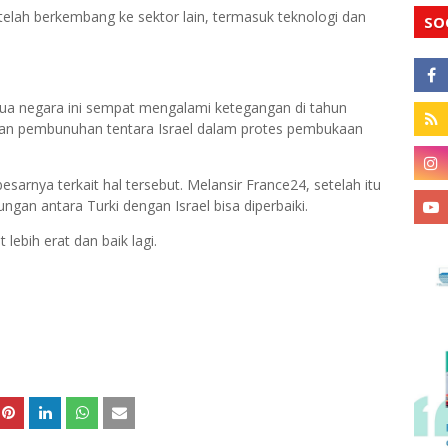
telah berkembang ke sektor lain, termasuk teknologi dan
SO
dua negara ini sempat mengalami ketegangan di tahun
rban pembunuhan tentara Israel dalam protes pembukaan
sarnya terkait hal tersebut. Melansir France24, setelah itu
gan antara Turki dengan Israel bisa diperbaiki.
lebih erat dan baik lagi.