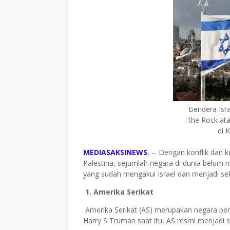
Bendera Isra
the Rock at
di K
MEDIASAKSINEWS
, -- Dengan konflik dan 
Palestina, sejumlah negara di dunia belum 
yang sudah mengakui Israel dan menjadi seku
1. Amerika Serikat
Amerika Serikat (AS) merupakan negara pert
Harry S Truman saat itu, AS resmi menjadi s