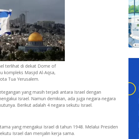
el terlihat di dekat Dome of
au kompleks Masjid Al-Aqsa,
ota Tua Yerusalem.
ketegangan yang masih terjadi antara Israel dengan
mengakui Israel. Namun demikian, ada juga negara-negara
tunya. Berikut adalah 4 negara sekutu Israel.
ama yang mengakui Israel di tahun 1948. Melalui Presiden
ekutu Israel dan menjalin kerja sama.