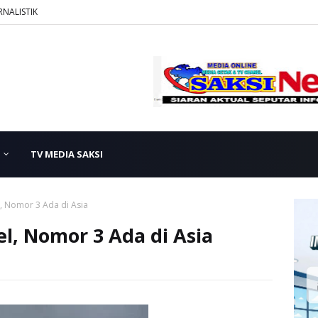
RNALISTIK
TV MEDIA SAKSI
l, Nomor 3 Ada di Asia
el, Nomor 3 Ada di Asia