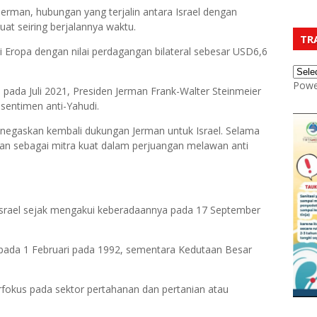
Jerman, hubungan yang terjalin antara Israel dengan
uat seiring berjalannya waktu.
TR
ni Eropa dengan nilai perdagangan bilateral sebesar USD6,6
Powe
 pada Juli 2021, Presiden Jerman Frank-Walter Steinmeier
sentimen anti-Yahudi.
negaskan kembali dukungan Jerman untuk Israel. Selama
an sebagai mitra kuat dalam perjuangan melawan anti
 Israel sejak mengakui keberadaannya pada 17 September
a pada 1 Februari pada 1992, sementara Kedutaan Besar
fokus pada sektor pertahanan dan pertanian atau