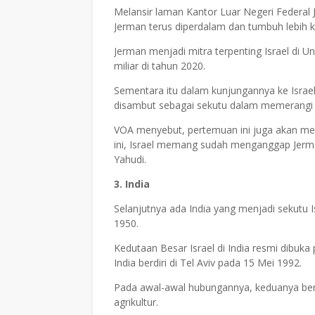
Melansir laman Kantor Luar Negeri Federal 
Jerman terus diperdalam dan tumbuh lebih k
Jerman menjadi mitra terpenting Israel di U
miliar di tahun 2020.
Sementara itu dalam kunjungannya ke Israel
disambut sebagai sekutu dalam memerangi 
VOA menyebut, pertemuan ini juga akan me
ini, Israel memang sudah menganggap Jerm
Yahudi.
3. India
Selanjutnya ada India yang menjadi sekutu
1950.
Kedutaan Besar Israel di India resmi dibuk
India berdiri di Tel Aviv pada 15 Mei 1992.
Pada awal-awal hubungannya, keduanya ber
agrikultur.