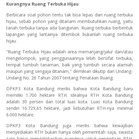
Kurangnya Ruang Terbuka Hijau
Berbicara soal pohon tentu tak bisa lepas dari ruang terbuka
hijau, sebab pohon yang ditanam membutuhkan ruang, yaitu
tanah terbuka tanpa ada bangunan. Ruang terbuka berbentuk
lapangan yang lantainya ditembok bukanlah ruang terbuka
hijau.
“Ruang Terbuka Hijau adalah area memanjang/jalur dan/atau
mengelompok, yang penggunaannya lebih bersifat terbuka,
tempat tumbuh tanaman, baik yang tumbuh secara alamiah
maupun yang sengaja ditanam," demikian dikutip dari Undang-
Undang No. 26 Tahun 2007 tentang Penataan Ruang.
DPKP3 Kota Bandung merilis bahwa Kota Bandung baru
memiliki 1.700 hektare RTH. Idealnya RTH Kota Bandung
adalah 30 persen dari total luas kota. Luas Kota Bandung
sendiri 16.729,65 hektare, jadi kebutuhan RTH-nya minimal
6.000 hektare.
DPKP3 Kota Bandung juga merilis bahwa kewajiban
menyediakan RTH bukan hanya oleh pemerintah saja, swasta
juga harus mengalokasikan ruangnya untuk pengadaan RTH.