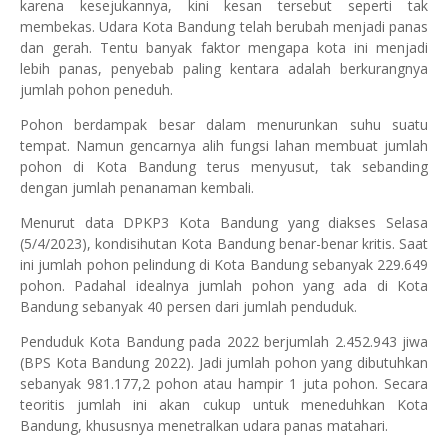
karena kesejukannya, kini kesan tersebut seperti tak
membekas. Udara Kota Bandung telah berubah menjadi panas
dan gerah. Tentu banyak faktor mengapa kota ini menjadi
lebih panas, penyebab paling kentara adalah berkurangnya
jumlah pohon peneduh.
Pohon berdampak besar dalam menurunkan suhu suatu
tempat. Namun gencarnya alih fungsi lahan membuat jumlah
pohon di Kota Bandung terus menyusut, tak sebanding
dengan jumlah penanaman kembali.
Menurut data DPKP3 Kota Bandung yang diakses Selasa
(5/4/2023), kondisihutan Kota Bandung benar-benar kritis. Saat
ini jumlah pohon pelindung di Kota Bandung sebanyak 229.649
pohon. Padahal idealnya jumlah pohon yang ada di Kota
Bandung sebanyak 40 persen dari jumlah penduduk.
Penduduk Kota Bandung pada 2022 berjumlah 2.452.943 jiwa
(BPS Kota Bandung 2022). Jadi jumlah pohon yang dibutuhkan
sebanyak 981.177,2 pohon atau hampir 1 juta pohon. Secara
teoritis jumlah ini akan cukup untuk meneduhkan Kota
Bandung, khususnya menetralkan udara panas matahari.