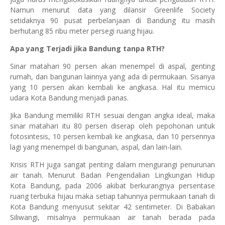
Namun menurut data yang dilansir Greenlife Society
setidaknya 90 pusat perbelanjaan di Bandung itu masih
berhutang 85 ribu meter persegi ruang hijau.
Apa yang Terjadi jika Bandung tanpa RTH?
Sinar matahari 90 persen akan menempel di aspal, genting
rumah, dan bangunan lainnya yang ada di permukaan. Sisanya
yang 10 persen akan kembali ke angkasa. Hal itu memicu
udara Kota Bandung menjadi panas.
Jika Bandung memiliki RTH sesuai dengan angka ideal, maka
sinar matahari itu 80 persen diserap oleh pepohonan untuk
fotosintesis, 10 persen kembali ke angkasa, dan 10 persennya
lagi yang menempel di bangunan, aspal, dan lain-lain.
Krisis RTH juga sangat penting dalam mengurangi penurunan
air tanah. Menurut Badan Pengendalian Lingkungan Hidup
Kota Bandung, pada 2006 akibat berkurangnya persentase
ruang terbuka hijau maka setiap tahunnya permukaan tanah di
Kota Bandung menyusut sekitar 42 sentimeter. Di Babakan
Siliwangi, misalnya permukaan air tanah berada pada