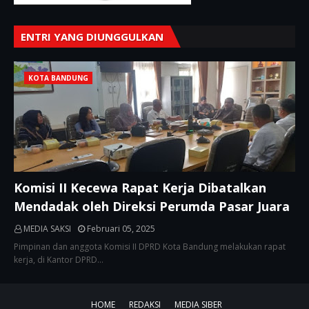
ENTRI YANG DIUNGGULKAN
KOTA BANDUNG
Komisi II Kecewa Rapat Kerja Dibatalkan
Mendadak oleh Direksi Perumda Pasar Juara
MEDIA SAKSI
Februari 05, 2025
Pimpinan dan anggota Komisi II DPRD Kota Bandung melakukan rapat
kerja, di Kantor DPRD…
HOME
REDAKSI
MEDIA SIBER