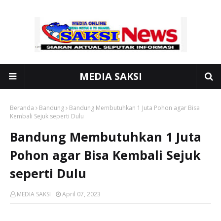
MEDIA SAKSI
Beranda
Bandung
Bandung Membutuhkan 1 Juta Pohon agar Bisa
Kembali Sejuk seperti Dulu
Bandung Membutuhkan 1 Juta
Pohon agar Bisa Kembali Sejuk
seperti Dulu
MEDIA SAKSI
April 07, 2023