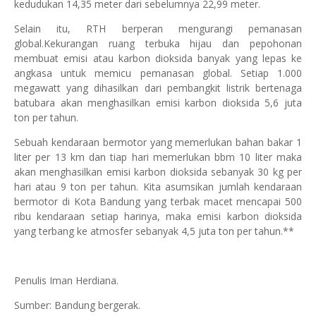
kedudukan 14,35 meter dari sebelumnya 22,99 meter.
Selain itu, RTH berperan mengurangi pemanasan
global.Kekurangan ruang terbuka hijau dan pepohonan
membuat emisi atau karbon dioksida banyak yang lepas ke
angkasa untuk memicu pemanasan global. Setiap 1.000
megawatt yang dihasilkan dari pembangkit listrik bertenaga
batubara akan menghasilkan emisi karbon dioksida 5,6 juta
ton per tahun.
Sebuah kendaraan bermotor yang memerlukan bahan bakar 1
liter per 13 km dan tiap hari memerlukan bbm 10 liter maka
akan menghasilkan emisi karbon dioksida sebanyak 30 kg per
hari atau 9 ton per tahun. Kita asumsikan jumlah kendaraan
bermotor di Kota Bandung yang terbak macet mencapai 500
ribu kendaraan setiap harinya, maka emisi karbon dioksida
yang terbang ke atmosfer sebanyak 4,5 juta ton per tahun.**
Penulis Iman Herdiana.
Sumber: Bandung bergerak.