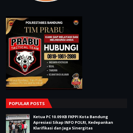
POPULAR POSTS
Ketua PC 10.09 KB FKPPI Kota Bandung
Apresiasi Sikap INFO POLRI, Kedepankan
Klarifikasi dan Jaga Sinergitas