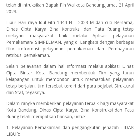
telah di intruksikan Bapak Plh Walikota Bandung,Jumat 21 April
2023.
Libur Hari raya Idul Fitri 1444 H – 2023 M dan cuti Bersama,
Dinas Cipta Karya Bina Kontruksi dan Tata Ruang tetap
melayani masyarakat baik melalui Aplikasi pelayanan
Pemakaman/ SIMPELMAN, yang di Lengkapi dengan berbagai
fitur imformasi pelayanan pemakaman dan Pembayaran
retribusi pemakaman.
Selain pelayanan dalam hal informasi melalui aplikasi Dinas
Cipta Bintar Kota Bandung membentuk Tim yang turun
kelapangan untuk memonitor untuk memastikan pelayanan
tetap berjalan, tim tersebut terdiri dari para pejabat Struktural
dan Staf, tegasnya.
Dalam rangka memberikan pelayanan terbaik bagi masyarakat
Kota Bandung, Dinas Cipta Karya, Bina Konstruksi dan Tata
Ruang telah merapatkan barisan, untuk:
1. Pelayanan Pemakaman dan pengangkutan jenazah TIDAK
LIBUR;