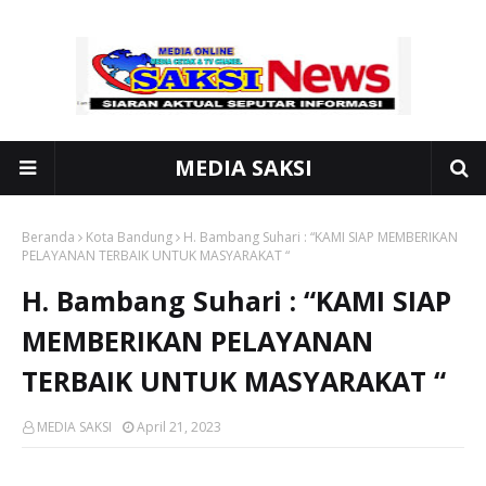
MEDIA SAKSI
Beranda
Kota Bandung
H. Bambang Suhari : “KAMI SIAP MEMBERIKAN
PELAYANAN TERBAIK UNTUK MASYARAKAT “
H. Bambang Suhari : “KAMI SIAP
MEMBERIKAN PELAYANAN
TERBAIK UNTUK MASYARAKAT “
MEDIA SAKSI
April 21, 2023