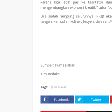
karena kita lebih pas ke fasilitator d
mengembangkan ekonomi kreatif," tutur N
Bila sudah rampung seluruhnya, PKJB akan
tangan, kemudian kuliner, fesyen, dan seni.
Sumber: HumasJabar
Tim Redaksi
Tags:
Jawa Barat
Facebook
Twitter