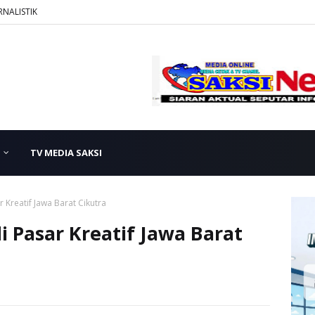
RNALISTIK
TV MEDIA SAKSI
 Kreatif Jawa Barat Cikutra
i Pasar Kreatif Jawa Barat