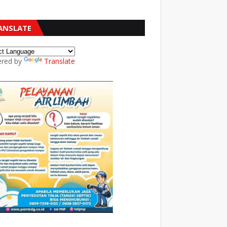
ANSLATE
red by
Translate