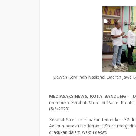
Dewan Kerajinan Nasional Daerah Jawa Ba
MEDIASAKSINEWS, KOTA BANDUNG
-- 
membuka Kerabat Store di Pasar Kreatif
(5/6/2023).
Kerabat Store merupakan tenan ke - 32 di
Adapun peresmian Kerabat Store menjadi 
dilakukan dalam waktu dekat.