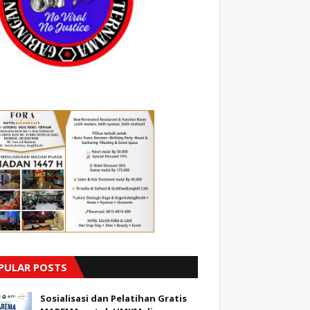
PULAR POSTS
Sosialisasi dan Pelatihan Gratis