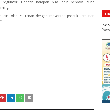
an regulator. Dengan harapan bisa lebih berdaya guna
oneng.
TR
 diisi oleh 50 tenan dengan mayoritas produk kerajinan
**
Powe