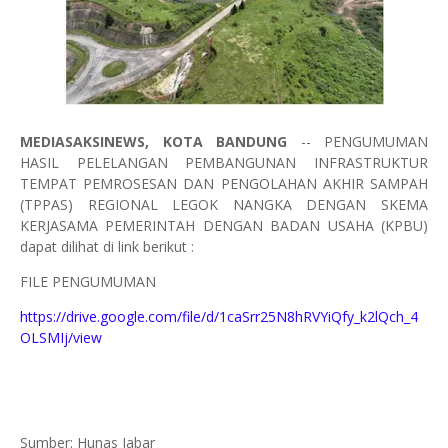
MEDIASAKSINEWS, KOTA BANDUNG
-- PENGUMUMAN
HASIL PELELANGAN PEMBANGUNAN INFRASTRUKTUR
TEMPAT PEMROSESAN DAN PENGOLAHAN AKHIR SAMPAH
(TPPAS) REGIONAL LEGOK NANGKA DENGAN SKEMA
KERJASAMA PEMERINTAH DENGAN BADAN USAHA (KPBU)
dapat dilihat di link berikut :
FILE PENGUMUMAN
https://drive.google.com/file/d/1caSrr25N8hRVYiQfy_k2lQch_4
OLSMIj/view
Sumber: Hunas Jabar