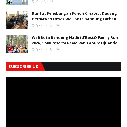
Mei 21, 2026
Buntut Penebangan Pohon Cihapit : Dadang
Hermawan Desak Wali Kota Bandung Farhan.
Agustus 03, 2026
Wali Kota Bandung Hadiri d'BestO Family Run
2026, 1.500 Peserta Ramaikan Tahura Djuanda
Agustus 01, 2026
SUBSCRIBE US