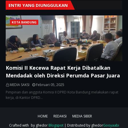
ENTRI YANG DIUNGGULKAN
KOTA BANDUNG
Komisi II Kecewa Rapat Kerja Dibatalkan
Mendadak oleh Direksi Perumda Pasar Juara
MEDIA SAKSI
Februari 05, 2025
Pimpinan dan anggota Komisi II DPRD Kota Bandung melakukan rapat
kerja, di Kantor DPRD…
HOME
REDAKSI
MEDIA SIBER
Crafted with
by ghedor
Blogspot
| Distributed by ghedor
Gooyaabi