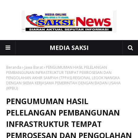
MEDIA SAKSI
Beranda
Jawa Barat
PENGUMUMAN HASIL PELELANGAN
PEMBANGUNAN INFRASTRUKTUR TEMPAT PEMROSESAN DAN
PENGOLAHAN AKHIR SAMPAH (TPPAS) REGIONAL LEGOK NANGKA
DENGAN SKEMA KERJASAMA PEMERINTAH DENGAN BADAN USAHA
(KPBU)
PENGUMUMAN HASIL
PELELANGAN PEMBANGUNAN
INFRASTRUKTUR TEMPAT
PEMROSESAN DAN PENGOLAHAN