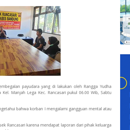
pembegalan payudara yang di lakukan oleh Rangga Yudha
ra Kel. Manjah Lega Kec. Rancasari pukul 06.00 Wib, Sabtu
mengetahui bahwa korban I mengalami gangguan mental atau
lsek Rancasari karena mendapat laporan dari pihak keluarga