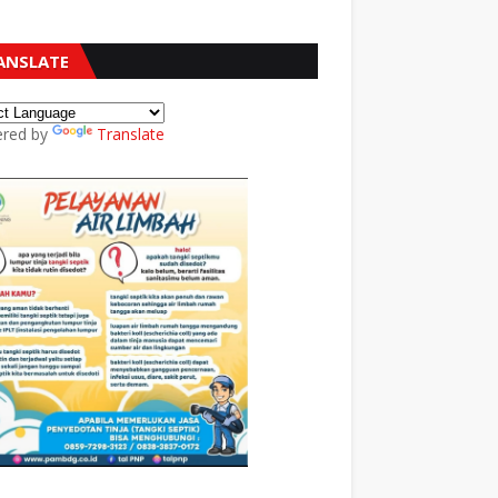
ANSLATE
red by
Translate