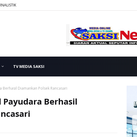
RNALISTIK
TV MEDIA SAKSI
a Berhasil Diamankan Polsek Rancasari
 Payudara Berhasil
ncasari