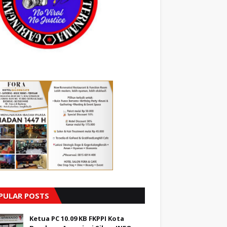
PULAR POSTS
Ketua PC 10.09 KB FKPPI Kota