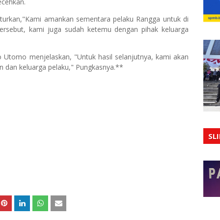
ecehkan.
urkan,"Kami amankan sementara pelaku Rangga untuk di
a tersebut, kami juga sudah ketemu dengan pihak keluarga
o Utomo menjelaskan, "Untuk hasil selanjutnya, kami akan
 dan keluarga pelaku," Pungkasnya.**
SL