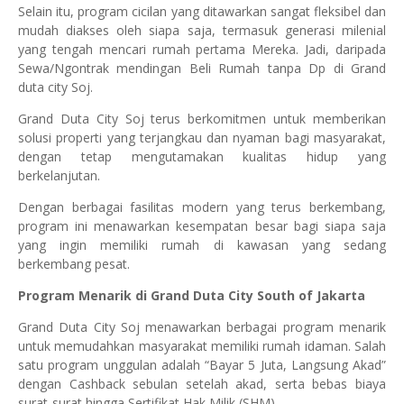
Selain itu, program cicilan yang ditawarkan sangat fleksibel dan
mudah diakses oleh siapa saja, termasuk generasi milenial
yang tengah mencari rumah pertama Mereka. Jadi, daripada
Sewa/Ngontrak mendingan Beli Rumah tanpa Dp di Grand
duta city Soj.
Grand Duta City Soj terus berkomitmen untuk memberikan
solusi properti yang terjangkau dan nyaman bagi masyarakat,
dengan tetap mengutamakan kualitas hidup yang
berkelanjutan.
Dengan berbagai fasilitas modern yang terus berkembang,
program ini menawarkan kesempatan besar bagi siapa saja
yang ingin memiliki rumah di kawasan yang sedang
berkembang pesat.
Program Menarik di Grand Duta City South of Jakarta
Grand Duta City Soj menawarkan berbagai program menarik
untuk memudahkan masyarakat memiliki rumah idaman. Salah
satu program unggulan adalah “Bayar 5 Juta, Langsung Akad”
dengan Cashback sebulan setelah akad, serta bebas biaya
surat-surat hingga Sertifikat Hak Milik (SHM).