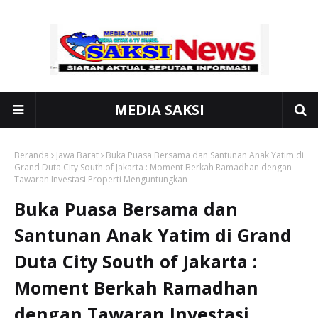
MEDIA SAKSI
Beranda
Jawa Barat
Buka Puasa Bersama dan Santunan Anak Yatim di
Grand Duta City South of Jakarta : Moment Berkah Ramadhan dengan
Tawaran Investasi Properti Menguntungkan
Buka Puasa Bersama dan
Santunan Anak Yatim di Grand
Duta City South of Jakarta :
Moment Berkah Ramadhan
dengan Tawaran Investasi