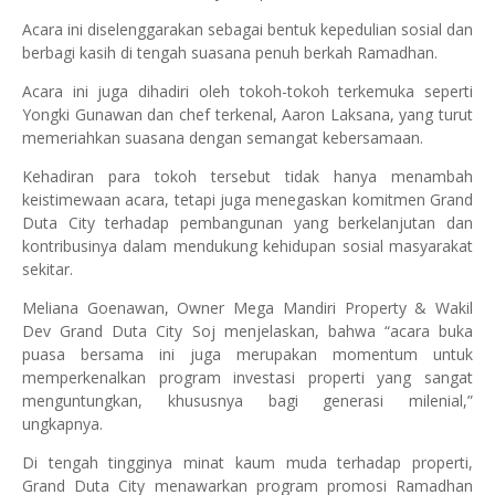
Acara ini diselenggarakan sebagai bentuk kepedulian sosial dan
berbagi kasih di tengah suasana penuh berkah Ramadhan.
Acara ini juga dihadiri oleh tokoh-tokoh terkemuka seperti
Yongki Gunawan dan chef terkenal, Aaron Laksana, yang turut
memeriahkan suasana dengan semangat kebersamaan.
Kehadiran para tokoh tersebut tidak hanya menambah
keistimewaan acara, tetapi juga menegaskan komitmen Grand
Duta City terhadap pembangunan yang berkelanjutan dan
kontribusinya dalam mendukung kehidupan sosial masyarakat
sekitar.
Meliana Goenawan, Owner Mega Mandiri Property & Wakil
Dev Grand Duta City Soj menjelaskan, bahwa “acara buka
puasa bersama ini juga merupakan momentum untuk
memperkenalkan program investasi properti yang sangat
menguntungkan, khususnya bagi generasi milenial,”
ungkapnya.
Di tengah tingginya minat kaum muda terhadap properti,
Grand Duta City menawarkan program promosi Ramadhan