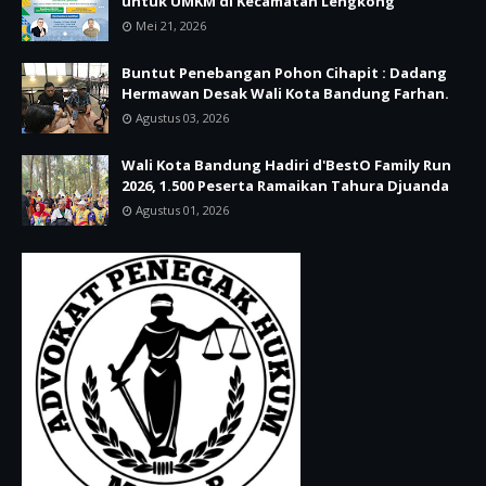
untuk UMKM di Kecamatan Lengkong
Mei 21, 2026
Buntut Penebangan Pohon Cihapit : Dadang
Hermawan Desak Wali Kota Bandung Farhan.
Agustus 03, 2026
Wali Kota Bandung Hadiri d'BestO Family Run
2026, 1.500 Peserta Ramaikan Tahura Djuanda
Agustus 01, 2026