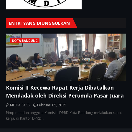
ENTRI YANG DIUNGGULKAN
KOTA BANDUNG
Komisi II Kecewa Rapat Kerja Dibatalkan
Mendadak oleh Direksi Perumda Pasar Juara
MEDIA SAKSI
Februari 05, 2025
Pimpinan dan anggota Komisi II DPRD Kota Bandung melakukan rapat
kerja, di Kantor DPRD…