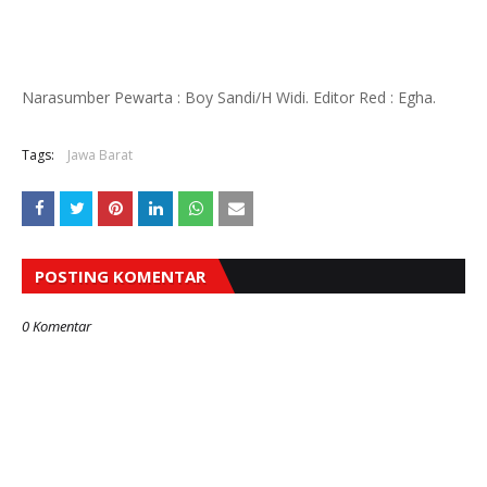
Narasumber Pewarta : Boy Sandi/H Widi. Editor Red : Egha.
Tags:
Jawa Barat
POSTING KOMENTAR
0 Komentar