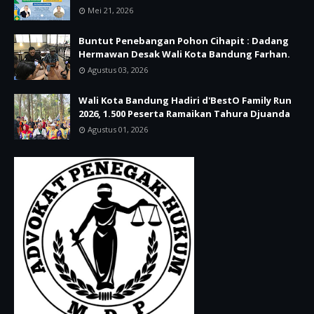
Mei 21, 2026
Buntut Penebangan Pohon Cihapit : Dadang
Hermawan Desak Wali Kota Bandung Farhan.
Agustus 03, 2026
Wali Kota Bandung Hadiri d'BestO Family Run
2026, 1.500 Peserta Ramaikan Tahura Djuanda
Agustus 01, 2026