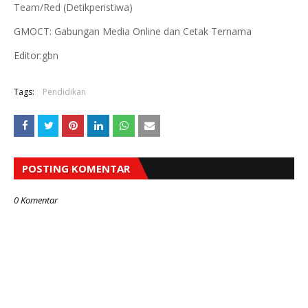
Team/Red (Detikperistiwa)
GMOCT: Gabungan Media Online dan Cetak Ternama
Editor:gbn
Tags:
Pendidikan
POSTING KOMENTAR
0 Komentar