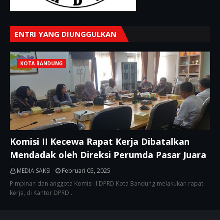
ENTRI YANG DIUNGGULKAN
KOTA BANDUNG
Komisi II Kecewa Rapat Kerja Dibatalkan
Mendadak oleh Direksi Perumda Pasar Juara
MEDIA SAKSI
Februari 05, 2025
Pimpinan dan anggota Komisi II DPRD Kota Bandung melakukan rapat
kerja, di Kantor DPRD…