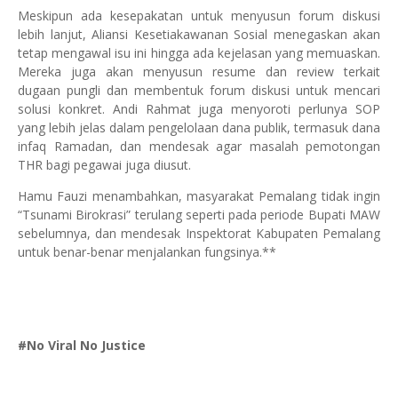
Meskipun ada kesepakatan untuk menyusun forum diskusi
lebih lanjut, Aliansi Kesetiakawanan Sosial menegaskan akan
tetap mengawal isu ini hingga ada kejelasan yang memuaskan.
Mereka juga akan menyusun resume dan review terkait
dugaan pungli dan membentuk forum diskusi untuk mencari
solusi konkret. Andi Rahmat juga menyoroti perlunya SOP
yang lebih jelas dalam pengelolaan dana publik, termasuk dana
infaq Ramadan, dan mendesak agar masalah pemotongan
THR bagi pegawai juga diusut.
Hamu Fauzi menambahkan, masyarakat Pemalang tidak ingin
“Tsunami Birokrasi” terulang seperti pada periode Bupati MAW
sebelumnya, dan mendesak Inspektorat Kabupaten Pemalang
untuk benar-benar menjalankan fungsinya.**
#No Viral No Justice