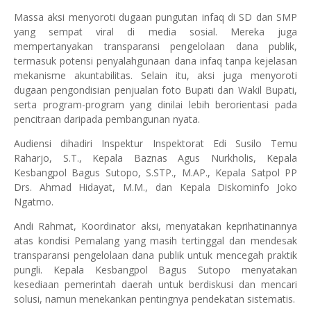
Massa aksi menyoroti dugaan pungutan infaq di SD dan SMP
yang sempat viral di media sosial. Mereka juga
mempertanyakan transparansi pengelolaan dana publik,
termasuk potensi penyalahgunaan dana infaq tanpa kejelasan
mekanisme akuntabilitas. Selain itu, aksi juga menyoroti
dugaan pengondisian penjualan foto Bupati dan Wakil Bupati,
serta program-program yang dinilai lebih berorientasi pada
pencitraan daripada pembangunan nyata.
Audiensi dihadiri Inspektur Inspektorat Edi Susilo Temu
Raharjo, S.T., Kepala Baznas Agus Nurkholis, Kepala
Kesbangpol Bagus Sutopo, S.STP., M.AP., Kepala Satpol PP
Drs. Ahmad Hidayat, M.M., dan Kepala Diskominfo Joko
Ngatmo.
Andi Rahmat, Koordinator aksi, menyatakan keprihatinannya
atas kondisi Pemalang yang masih tertinggal dan mendesak
transparansi pengelolaan dana publik untuk mencegah praktik
pungli. Kepala Kesbangpol Bagus Sutopo menyatakan
kesediaan pemerintah daerah untuk berdiskusi dan mencari
solusi, namun menekankan pentingnya pendekatan sistematis.