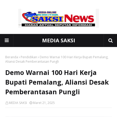
MEDIA SAKSI
Beranda
Pendidikan
Demo Warnai 100 Hari Kerja Bupati Pemalang,
Aliansi Desak Pemberantasan Pungli
Demo Warnai 100 Hari Kerja
Bupati Pemalang, Aliansi Desak
Pemberantasan Pungli
MEDIA SAKSI
Maret 21, 2025