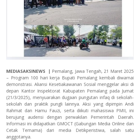
MEDIASAKSINEWS
|
Pemalang, Jawa Tengah, 21 Maret 2025
– Program 100 hari kerja Bupati Pemalang kembali diwarnai
demonstrasi. Aliansi Kesetiakawanan Sosial menggelar aksi di
depan Kantor Inspektorat Kabupaten Pemalang pada Jumat
(21/3/2025), menyuarakan dugaan pungutan infaq di sekolah-
sekolah dan praktik pungli lainnya. Aksi yang dipimpin Andi
Rahmat dan Hamu Fauzi, serta diikuti mahasiswa PMII, ini
berujung audensi dengan perwakilan Pemerintah Daerah.
Informasi ini didapatkan GMOCT (Gabungan Media Online dan
Cetak Ternama) dari media Detikperistiwa, salah satu
anggotanya.