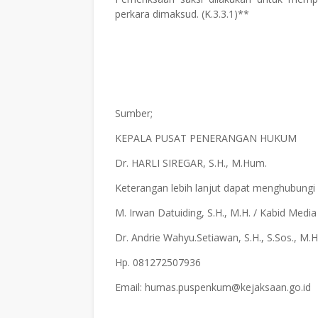
perkara dimaksud. (K.3.3.1)**
Sumber;
KEPALA PUSAT PENERANGAN HUKUM
Dr. HARLI SIREGAR, S.H., M.Hum.
Keterangan lebih lanjut dapat menghubungi
M. Irwan Datuiding, S.H., M.H. / Kabid Med
Dr. Andrie Wahyu.Setiawan, S.H., S.Sos., M
Hp. 081272507936
Email: humas.puspenkum@kejaksaan.go.id