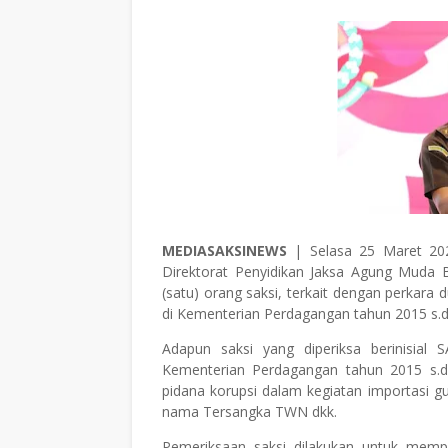
MEDIASAKSINEWS
| Selasa 25 Maret 202
Direktorat Penyidikan Jaksa Agung Muda
(satu) orang saksi, terkait dengan perkara 
di Kementerian Perdagangan tahun 2015 s.d
Adapun saksi yang diperiksa berinisial
Kementerian Perdagangan tahun 2015 s.d.
pidana korupsi dalam kegiatan importasi g
nama Tersangka TWN dkk.
Pemeriksaan saksi dilakukan untuk mem