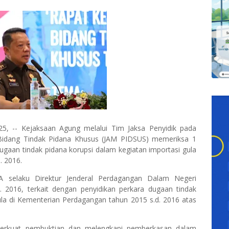
5, -- Kejaksaan Agung melalui Tim Jaksa Penyidik pada
 Bidang Tindak Pidana Khusus (JAM PIDSUS) memeriksa 1
dugaan tindak pidana korupsi dalam kegiatan importasi gula
. 2016.
 SA selaku Direktur Jenderal Perdagangan Dalam Negeri
 2016, terkait dengan penyidikan perkara dugaan tindak
ula di Kementerian Perdagangan tahun 2015 s.d. 2016 atas
perkuat pembuktian dan melengkapi pemberkasan dalam