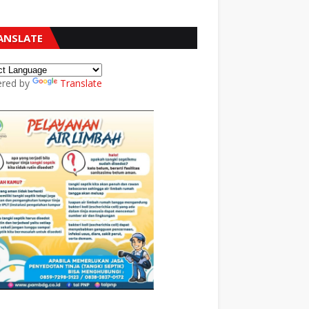
ANSLATE
red by
Translate