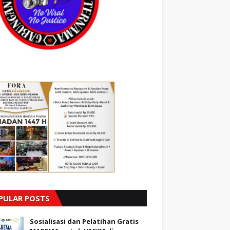
PULAR POSTS
Sosialisasi dan Pelatihan Gratis