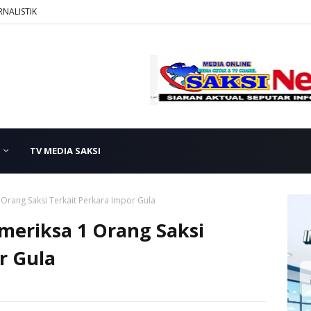
RNALISTIK
TV MEDIA SAKSI
Orang Saksi Terkait Perkara Impor Gula
eriksa 1 Orang Saksi
r Gula