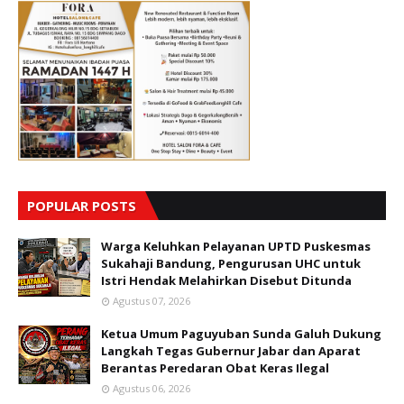
POPULAR POSTS
Warga Keluhkan Pelayanan UPTD Puskesmas
Sukahaji Bandung, Pengurusan UHC untuk
Istri Hendak Melahirkan Disebut Ditunda
Agustus 07, 2026
Ketua Umum Paguyuban Sunda Galuh Dukung
Langkah Tegas Gubernur Jabar dan Aparat
Berantas Peredaran Obat Keras Ilegal
Agustus 06, 2026