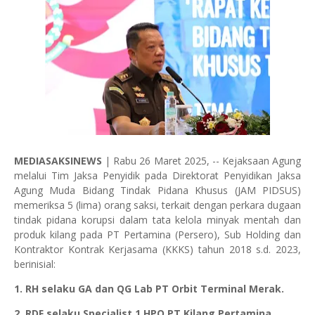
MEDIASAKSINEWS
| Rabu 26 Maret 2025, -- Kejaksaan Agung
melalui Tim Jaksa Penyidik pada Direktorat Penyidikan Jaksa
Agung Muda Bidang Tindak Pidana Khusus (JAM PIDSUS)
memeriksa 5 (lima) orang saksi, terkait dengan perkara dugaan
tindak pidana korupsi dalam tata kelola minyak mentah dan
produk kilang pada PT Pertamina (Persero), Sub Holding dan
Kontraktor Kontrak Kerjasama (KKKS) tahun 2018 s.d. 2023,
berinisial:
1. RH selaku GA dan QG Lab PT Orbit Terminal Merak.
2. RDF selaku Specialist 1 HPO PT Kilang Pertamina