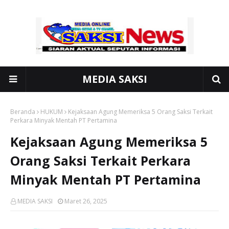
MEDIA SAKSI
Beranda
HUKUM
Kejaksaan Agung Memeriksa 5 Orang Saksi Terkait
Perkara Minyak Mentah PT Pertamina
Kejaksaan Agung Memeriksa 5
Orang Saksi Terkait Perkara
Minyak Mentah PT Pertamina
MEDIA SAKSI
Maret 26, 2025