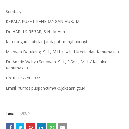
Sumber;
KEPALA PUSAT PENERANGAN HUKUM
Dr. HARLI SIREGAR, S.H., M.Hum.
Keterangan lebih lanjut dapat menghubungi
M. Irwan Datuiding, S.H., M.H. / Kabid Media dan Kehumasan
Dr. Andrie Wahyu.Setiawan, S.H., S.Sos., M.H. / Kasubid
Kehumasan
Hp. 081272507936
Email: humas.puspenkum@kejaksaan.go.id
Tags:
HUKUM