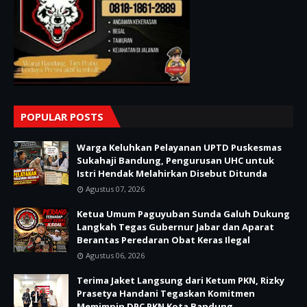
POPULAR POSTS
Warga Keluhkan Pelayanan UPTD Puskesmas
Sukahaji Bandung, Pengurusan UHC untuk
Istri Hendak Melahirkan Disebut Ditunda
Agustus 07, 2026
Ketua Umum Paguyuban Sunda Galuh Dukung
Langkah Tegas Gubernur Jabar dan Aparat
Berantas Peredaran Obat Keras Ilegal
Agustus 06, 2026
Terima Jaket Langsung dari Ketum PKN, Rizky
Prasetya Handani Tegaskan Komitmen
Memimpin DPC PKN Kota Bandung