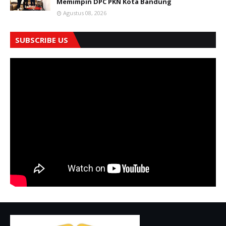
Memimpin DPC PKN Kota Bandung
Agustus 08, 2026
SUBSCRIBE US