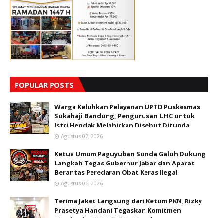
POPULAR POSTS
Warga Keluhkan Pelayanan UPTD Puskesmas
Sukahaji Bandung, Pengurusan UHC untuk
Istri Hendak Melahirkan Disebut Ditunda
Agustus 07, 2026
Ketua Umum Paguyuban Sunda Galuh Dukung
Langkah Tegas Gubernur Jabar dan Aparat
Berantas Peredaran Obat Keras Ilegal
Agustus 06, 2026
Terima Jaket Langsung dari Ketum PKN, Rizky
Prasetya Handani Tegaskan Komitmen