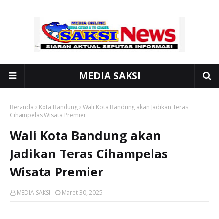
MEDIA SAKSI
Beranda
Kota Bandung
Wali Kota Bandung akan Jadikan Teras
Cihampelas Wisata Premier
Wali Kota Bandung akan
Jadikan Teras Cihampelas
Wisata Premier
MEDIA SAKSI
Maret 30, 2025