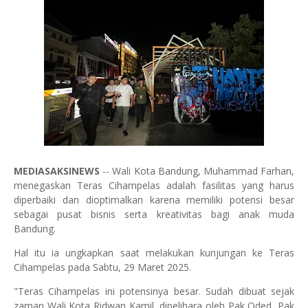
MEDIASAKSINEWS
-- Wali Kota Bandung, Muhammad Farhan,
menegaskan Teras Cihampelas adalah fasilitas yang harus
diperbaiki dan dioptimalkan karena memiliki potensi besar
sebagai pusat bisnis serta kreativitas bagi anak muda
Bandung.
Hal itu ia ungkapkan saat melakukan kunjungan ke Teras
Cihampelas pada Sabtu, 29 Maret 2025.
"Teras Cihampelas ini potensinya besar. Sudah dibuat sejak
zaman Wali Kota Ridwan Kamil, dipelihara oleh Pak Oded, Pak