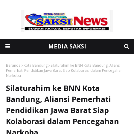
MEDIA SAKSI
Beranda
Kota Bandung
Silaturahim ke BNN Kota Bandung, Aliansi
Pemerhati Pendidikan Jawa Barat Siap Kolaborasi dalam Pencegahan
Narkoba
Silaturahim ke BNN Kota
Bandung, Aliansi Pemerhati
Pendidikan Jawa Barat Siap
Kolaborasi dalam Pencegahan
Narkoba