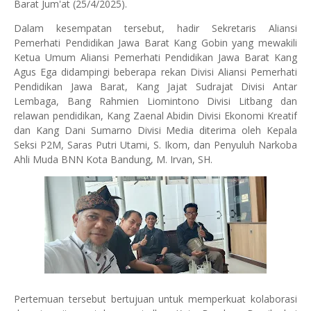
Barat Jum'at (25/4/2025).
Dalam kesempatan tersebut, hadir Sekretaris Aliansi
Pemerhati Pendidikan Jawa Barat Kang Gobin yang mewakili
Ketua Umum Aliansi Pemerhati Pendidikan Jawa Barat Kang
Agus Ega didampingi beberapa rekan Divisi Aliansi Pemerhati
Pendidikan Jawa Barat, Kang Jajat Sudrajat Divisi Antar
Lembaga, Bang Rahmien Liomintono Divisi Litbang dan
relawan pendidikan, Kang Zaenal Abidin Divisi Ekonomi Kreatif
dan Kang Dani Sumarno Divisi Media diterima oleh Kepala
Seksi P2M, Saras Putri Utami, S. Ikom, dan Penyuluh Narkoba
Ahli Muda BNN Kota Bandung, M. Irvan, SH.
Pertemuan tersebut bertujuan untuk memperkuat kolaborasi