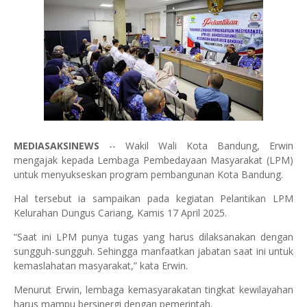
MEDIASAKSINEWS
-- Wakil Wali Kota Bandung, Erwin
mengajak kepada Lembaga Pembedayaan Masyarakat (LPM)
untuk menyukseskan program pembangunan Kota Bandung.
Hal tersebut ia sampaikan pada kegiatan Pelantikan LPM
Kelurahan Dungus Cariang, Kamis 17 April 2025.
“Saat ini LPM punya tugas yang harus dilaksanakan dengan
sungguh-sungguh. Sehingga manfaatkan jabatan saat ini untuk
kemaslahatan masyarakat,” kata Erwin.
Menurut Erwin, lembaga kemasyarakatan tingkat kewilayahan
harus mampu bersinergi dengan pemerintah.