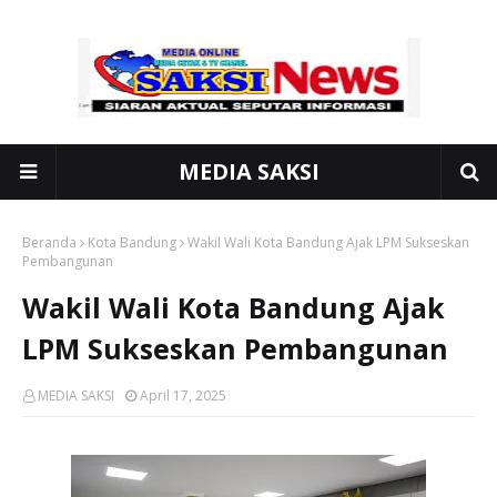
MEDIA SAKSI
Beranda
Kota Bandung
Wakil Wali Kota Bandung Ajak LPM Sukseskan
Pembangunan
Wakil Wali Kota Bandung Ajak
LPM Sukseskan Pembangunan
MEDIA SAKSI
April 17, 2025