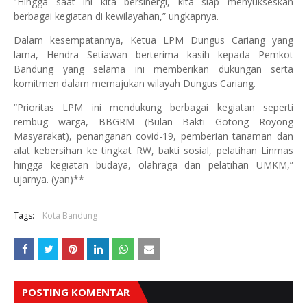
”Hingga saat ini kita bersinergi, kita siap menyukseskan
berbagai kegiatan di kewilayahan,” ungkapnya.
Dalam kesempatannya, Ketua LPM Dungus Cariang yang
lama, Hendra Setiawan berterima kasih kepada Pemkot
Bandung yang selama ini memberikan dukungan serta
komitmen dalam memajukan wilayah Dungus Cariang.
“Prioritas LPM ini mendukung berbagai kegiatan seperti
rembug warga, BBGRM (Bulan Bakti Gotong Royong
Masyarakat), penanganan covid-19, pemberian tanaman dan
alat kebersihan ke tingkat RW, bakti sosial, pelatihan Linmas
hingga kegiatan budaya, olahraga dan pelatihan UMKM,”
ujarnya. (yan)**
Tags:
Kota Bandung
POSTING KOMENTAR