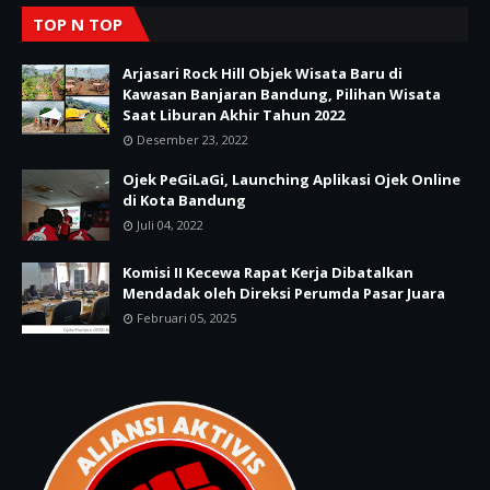
TOP N TOP
Arjasari Rock Hill Objek Wisata Baru di
Kawasan Banjaran Bandung, Pilihan Wisata
Saat Liburan Akhir Tahun 2022
Desember 23, 2022
Ojek PeGiLaGi, Launching Aplikasi Ojek Online
di Kota Bandung
Juli 04, 2022
Komisi II Kecewa Rapat Kerja Dibatalkan
Mendadak oleh Direksi Perumda Pasar Juara
Februari 05, 2025