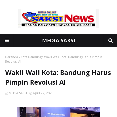
MEDIA SAKSI
Beranda
Kota Bandung
Wakil Wali Kota: Bandung Harus Pimpin
Revolusi AI
Wakil Wali Kota: Bandung Harus
Pimpin Revolusi AI
MEDIA SAKSI
April 22, 2025