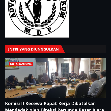
ENTRI YANG DIUNGGULKAN
KOTA BANDUNG
Komisi II Kecewa Rapat Kerja Dibatalkan
Mendadak oleh Direksi Perumda Pasar Juara