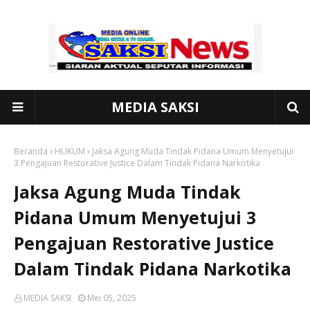
MEDIA SAKSI
Beranda
HUKUM
Jaksa Agung Muda Tindak Pidana Umum Menyetujui
3 Pengajuan Restorative Justice Dalam Tindak Pidana Narkotika
Jaksa Agung Muda Tindak
Pidana Umum Menyetujui 3
Pengajuan Restorative Justice
Dalam Tindak Pidana Narkotika
MEDIA SAKSI
Mei 05, 2025