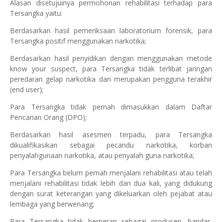
Alasan disetujuinya permohonan rehabilitasi terhadap para
Tersangka yaitu:
Berdasarkan hasil pemeriksaan laboratorium forensik, para
Tersangka positif menggunakan narkotika;
Berdasarkan hasil penyidikan dengan menggunakan metode
know your suspect, para Tersangka tidak terlibat jaringan
peredaran gelap narkotika dan merupakan pengguna terakhir
(end user);
Para Tersangka tidak pernah dimasukkan dalam Daftar
Pencarian Orang (DPO);
Berdasarkan hasil asesmen terpadu, para Tersangka
dikualifikasikan sebagai pecandu narkotika, korban
penyalahgunaan narkotika, atau penyalah guna narkotika;
Para Tersangka belum pernah menjalani rehabilitasi atau telah
menjalani rehabilitasi tidak lebih dari dua kali, yang didukung
dengan surat keterangan yang dikeluarkan oleh pejabat atau
lembaga yang berwenang;
Para Tersangka tidak berperan sebagai produsen, bandar,