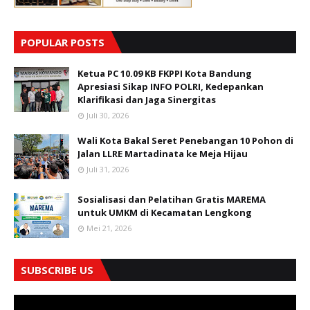
POPULAR POSTS
Ketua PC 10.09 KB FKPPI Kota Bandung
Apresiasi Sikap INFO POLRI, Kedepankan
Klarifikasi dan Jaga Sinergitas
Juli 30, 2026
Wali Kota Bakal Seret Penebangan 10 Pohon di
Jalan LLRE Martadinata ke Meja Hijau
Juli 31, 2026
Sosialisasi dan Pelatihan Gratis MAREMA
untuk UMKM di Kecamatan Lengkong
Mei 21, 2026
SUBSCRIBE US