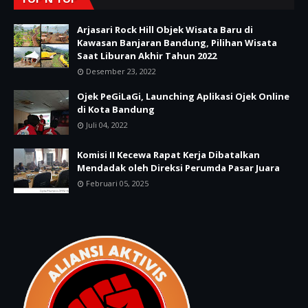
Arjasari Rock Hill Objek Wisata Baru di
Kawasan Banjaran Bandung, Pilihan Wisata
Saat Liburan Akhir Tahun 2022
Desember 23, 2022
Ojek PeGiLaGi, Launching Aplikasi Ojek Online
di Kota Bandung
Juli 04, 2022
Komisi II Kecewa Rapat Kerja Dibatalkan
Mendadak oleh Direksi Perumda Pasar Juara
Februari 05, 2025