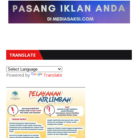
TRANSLATE
Powered by
Translate