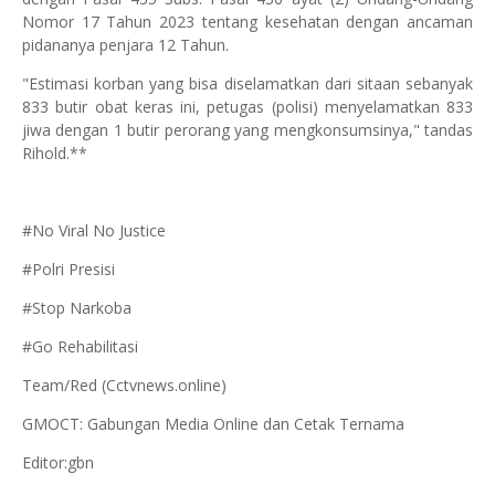
Nomor 17 Tahun 2023 tentang kesehatan dengan ancaman
pidananya penjara 12 Tahun.
"Estimasi korban yang bisa diselamatkan dari sitaan sebanyak
833 butir obat keras ini, petugas (polisi) menyelamatkan 833
jiwa dengan 1 butir perorang yang mengkonsumsinya," tandas
Rihold.**
#No Viral No Justice
#Polri Presisi
#Stop Narkoba
#Go Rehabilitasi
Team/Red (Cctvnews.online)
GMOCT: Gabungan Media Online dan Cetak Ternama
Editor:gbn