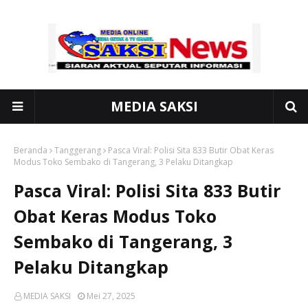
MEDIA SAKSI
Beranda
Tanggerang
Pasca Viral: Polisi Sita 833 Butir Obat Keras
Modus Toko Sembako di Tangerang, 3 Pelaku Ditangkap
Pasca Viral: Polisi Sita 833 Butir
Obat Keras Modus Toko
Sembako di Tangerang, 3
Pelaku Ditangkap
MEDIA SAKSI
Mei 27, 2025