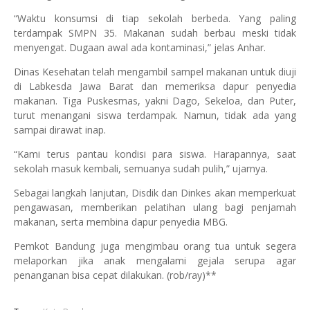
“Waktu konsumsi di tiap sekolah berbeda. Yang paling
terdampak SMPN 35. Makanan sudah berbau meski tidak
menyengat. Dugaan awal ada kontaminasi,” jelas Anhar.
Dinas Kesehatan telah mengambil sampel makanan untuk diuji
di Labkesda Jawa Barat dan memeriksa dapur penyedia
makanan. Tiga Puskesmas, yakni Dago, Sekeloa, dan Puter,
turut menangani siswa terdampak. Namun, tidak ada yang
sampai dirawat inap.
“Kami terus pantau kondisi para siswa. Harapannya, saat
sekolah masuk kembali, semuanya sudah pulih,” ujarnya.
Sebagai langkah lanjutan, Disdik dan Dinkes akan memperkuat
pengawasan, memberikan pelatihan ulang bagi penjamah
makanan, serta membina dapur penyedia MBG.
Pemkot Bandung juga mengimbau orang tua untuk segera
melaporkan jika anak mengalami gejala serupa agar
penanganan bisa cepat dilakukan. (rob/ray)**