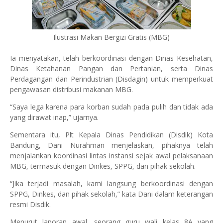
Ilustrasi Makan Bergizi Gratis (MBG)
Ia menyatakan, telah berkoordinasi dengan Dinas Kesehatan,
Dinas Ketahanan Pangan dan Pertanian, serta Dinas
Perdagangan dan Perindustrian (Disdagin) untuk memperkuat
pengawasan distribusi makanan MBG.
“Saya lega karena para korban sudah pada pulih dan tidak ada
yang dirawat inap,” ujarnya.
Sementara itu, Plt Kepala Dinas Pendidikan (Disdik) Kota
Bandung, Dani Nurahman menjelaskan, pihaknya telah
menjalankan koordinasi lintas instansi sejak awal pelaksanaan
MBG, termasuk dengan Dinkes, SPPG, dan pihak sekolah.
“Jika terjadi masalah, kami langsung berkoordinasi dengan
SPPG, Dinkes, dan pihak sekolah,” kata Dani dalam keterangan
resmi Disdik.
Menurut laporan awal, seorang guru wali kelas 8A yang