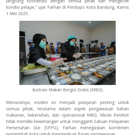
langsung koordinasi dengan semua pihak dan mengecek
kondisi pelajar,” ujar Farhan di Pendopo Kota Bandung, Kamis
1 Mei 2025.
Ilustrasi Makan Bergizi Gratis (MBG)
Menurutnya, insiden ini menjadi pelajaran penting untuk
semua pihak, terutama dalam aspek pengawasan bahan
makanan, kebersihan, dan operasional MBG. Meski Pemkot
tidak memiliki kewenangan untuk mengganti Satuan Pelayanan
Pemenuhan Gizi (SPPG), Farhan menegaskan komitmen
pemerintah kota untuk memperkuat fungsi pengawasan.