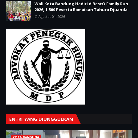
Wali Kota Bandung Hadiri d'BestO Family Run
2026, 1.500 Peserta Ramaikan Tahura Djuanda
Agustus 01, 2026
ENTRI YANG DIUNGGULKAN
KOTA BANDUNG