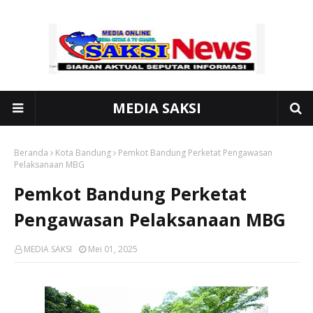
MEDIA SAKSI
Beranda
Kota Bandung
Pemkot Bandung Perketat Pengawasan
Pelaksanaan MBG
Pemkot Bandung Perketat
Pengawasan Pelaksanaan MBG
MEDIA SAKSI
Mei 01, 2025