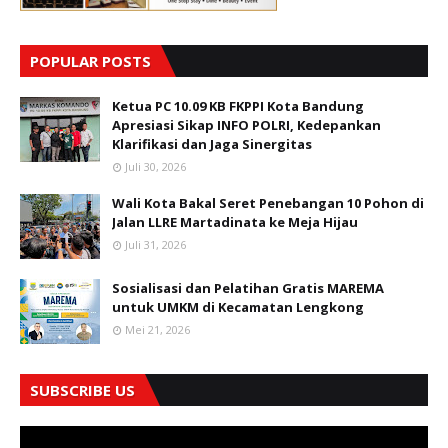
POPULAR POSTS
Ketua PC 10.09 KB FKPPI Kota Bandung
Apresiasi Sikap INFO POLRI, Kedepankan
Klarifikasi dan Jaga Sinergitas
Juli 30, 2026
Wali Kota Bakal Seret Penebangan 10 Pohon di
Jalan LLRE Martadinata ke Meja Hijau
Juli 31, 2026
Sosialisasi dan Pelatihan Gratis MAREMA
untuk UMKM di Kecamatan Lengkong
Mei 21, 2026
SUBSCRIBE US