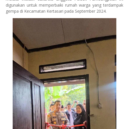
digunakan untuk memperbaiki rumah warga yang terdampak
gempa di Kecamatan Kertasari pada September 2024.