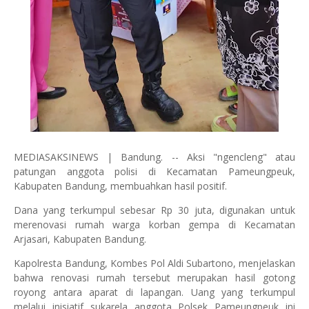
MEDIASAKSINEWS | Bandung. -- Aksi "ngencleng" atau
patungan anggota polisi di Kecamatan Pameungpeuk,
Kabupaten Bandung, membuahkan hasil positif.
Dana yang terkumpul sebesar Rp 30 juta, digunakan untuk
merenovasi rumah warga korban gempa di Kecamatan
Arjasari, Kabupaten Bandung.
Kapolresta Bandung, Kombes Pol Aldi Subartono, menjelaskan
bahwa renovasi rumah tersebut merupakan hasil gotong
royong antara aparat di lapangan. Uang yang terkumpul
melalui inisiatif sukarela anggota Polsek Pameungpeuk ini