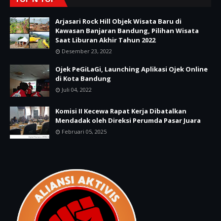
Arjasari Rock Hill Objek Wisata Baru di
Kawasan Banjaran Bandung, Pilihan Wisata
Saat Liburan Akhir Tahun 2022
Desember 23, 2022
Ojek PeGiLaGi, Launching Aplikasi Ojek Online
di Kota Bandung
Juli 04, 2022
Komisi II Kecewa Rapat Kerja Dibatalkan
Mendadak oleh Direksi Perumda Pasar Juara
Februari 05, 2025