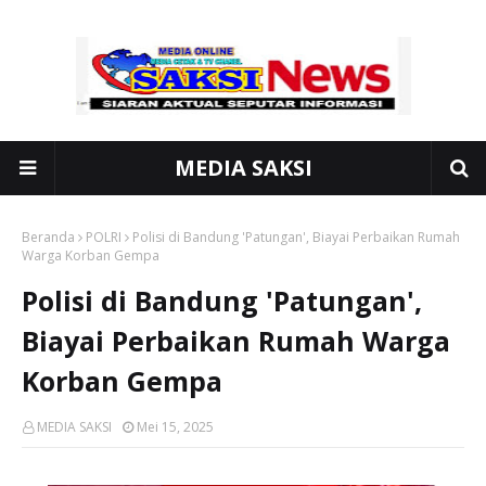
MEDIA SAKSI
Beranda
POLRI
Polisi di Bandung 'Patungan', Biayai Perbaikan Rumah
Warga Korban Gempa
Polisi di Bandung 'Patungan',
Biayai Perbaikan Rumah Warga
Korban Gempa
MEDIA SAKSI
Mei 15, 2025