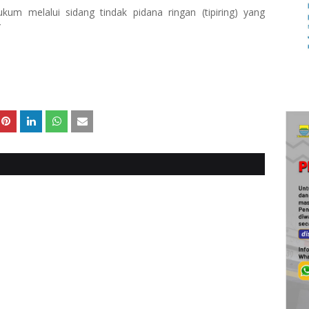
um melalui sidang tindak pidana ringan (tipiring) yang
*