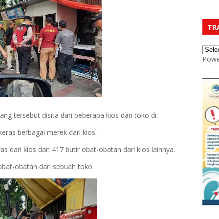
TR
Powe
ng tersebut disita dari beberapa kios dan toko di:
keras berbagai merek dari kios.
as dari kios dan 417 butir obat-obatan dari kios lainnya.
r obat-obatan dari sebuah toko.