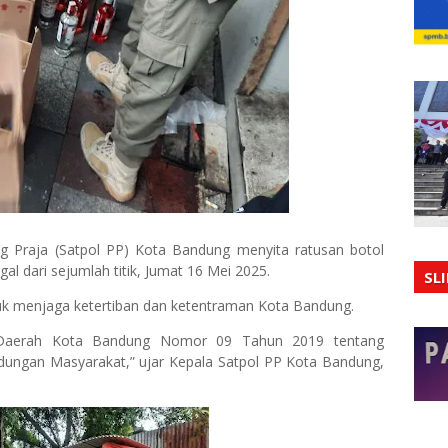
g Praja (Satpol PP) Kota Bandung menyita ratusan botol
al dari sejumlah titik, Jumat 16 Mei 2025.
SL
uk menjaga ketertiban dan ketentraman Kota Bandung.
n Daerah Kota Bandung Nomor 09 Tahun 2019 tentang
dungan Masyarakat,” ujar Kepala Satpol PP Kota Bandung,