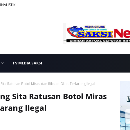
RNALISTIK
TV MEDIA SAKSI
Sita Ratusan Botol Miras dan Ribuan Obat Terlarang Ilegal
ng Sita Ratusan Botol Miras
arang Ilegal