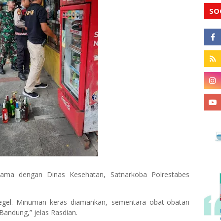
SO
 sama dengan Dinas Kesehatan, Satnarkoba Polrestabes
egel. Minuman keras diamankan, sementara obat-obatan
Bandung,” jelas Rasdian.