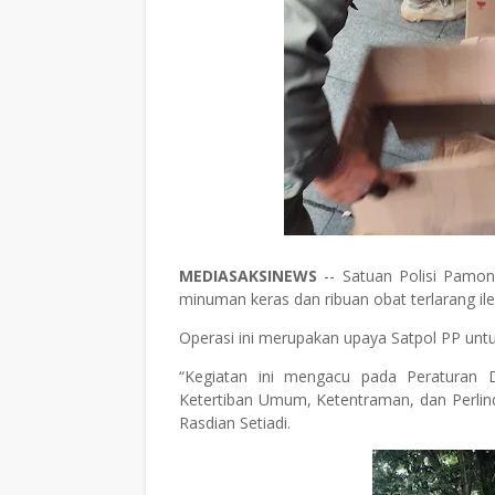
MEDIASAKSINEWS
-- Satuan Polisi Pamon
minuman keras dan ribuan obat terlarang ileg
Operasi ini merupakan upaya Satpol PP unt
“Kegiatan ini mengacu pada Peratura
Ketertiban Umum, Ketentraman, dan Perlin
Rasdian Setiadi.