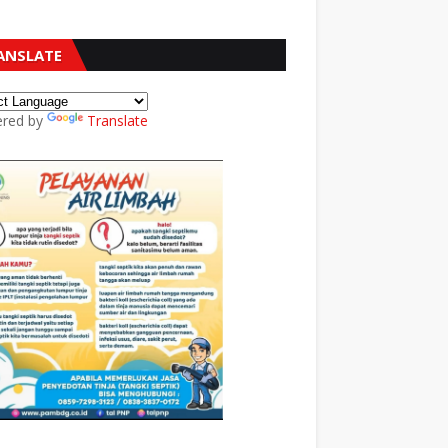
ANSLATE
red by
Translate