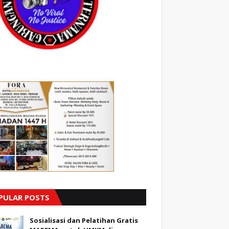
PULAR POSTS
Sosialisasi dan Pelatihan Gratis