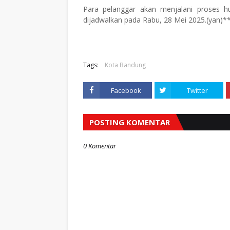
Para pelanggar akan menjalani proses huk
dijadwalkan pada Rabu, 28 Mei 2025.(yan)*
Tags:
Kota Bandung
Facebook
Twitter
POSTING KOMENTAR
0 Komentar