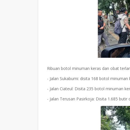
Ribuan botol minuman keras dan obat terlara
- Jalan Sukabumi: disita 168 botol minuman 
- Jalan Ciateul: Disita 235 botol minuman ker
- Jalan Terusan Pasirkoja: Disita 1.685 buti