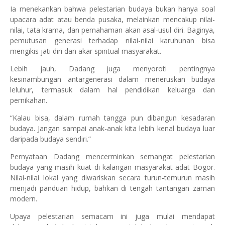
Ia menekankan bahwa pelestarian budaya bukan hanya soal
upacara adat atau benda pusaka, melainkan mencakup nilai-
nilai, tata krama, dan pemahaman akan asal-usul diri. Baginya,
pemutusan generasi terhadap nilai-nilai karuhunan bisa
mengikis jati diri dan akar spiritual masyarakat.
Lebih jauh, Dadang juga menyoroti pentingnya
kesinambungan antargenerasi dalam meneruskan budaya
leluhur, termasuk dalam hal pendidikan keluarga dan
pernikahan.
“Kalau bisa, dalam rumah tangga pun dibangun kesadaran
budaya. Jangan sampai anak-anak kita lebih kenal budaya luar
daripada budaya sendiri.”
Pernyataan Dadang mencerminkan semangat pelestarian
budaya yang masih kuat di kalangan masyarakat adat Bogor.
Nilai-nilai lokal yang diwariskan secara turun-temurun masih
menjadi panduan hidup, bahkan di tengah tantangan zaman
modern.
Upaya pelestarian semacam ini juga mulai mendapat