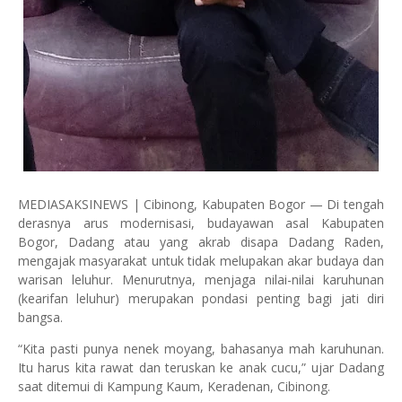
MEDIASAKSINEWS | Cibinong, Kabupaten Bogor — Di tengah
derasnya arus modernisasi, budayawan asal Kabupaten
Bogor, Dadang atau yang akrab disapa Dadang Raden,
mengajak masyarakat untuk tidak melupakan akar budaya dan
warisan leluhur. Menurutnya, menjaga nilai-nilai karuhunan
(kearifan leluhur) merupakan pondasi penting bagi jati diri
bangsa.
“Kita pasti punya nenek moyang, bahasanya mah karuhunan.
Itu harus kita rawat dan teruskan ke anak cucu,” ujar Dadang
saat ditemui di Kampung Kaum, Keradenan, Cibinong.