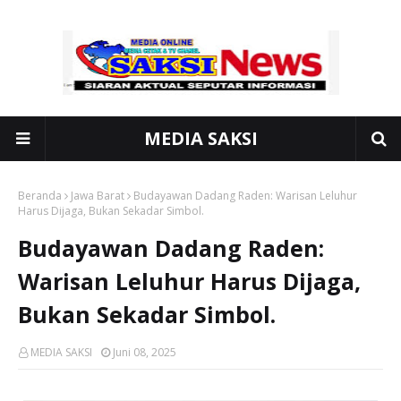
MEDIA SAKSI
Beranda
Jawa Barat
Budayawan Dadang Raden: Warisan Leluhur
Harus Dijaga, Bukan Sekadar Simbol.
Budayawan Dadang Raden:
Warisan Leluhur Harus Dijaga,
Bukan Sekadar Simbol.
MEDIA SAKSI
Juni 08, 2025