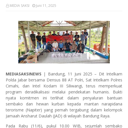
MEDIA SAKSI
Juni 11, 2025
MEDIASAKSINEWS
| Bandung, 11 Juni 2025 – Dit Intelkam
Polda Jabar bersama Densus 88 AT Polri, Sat Intelkam Polres
Cimahi, dan Intel Kodam III Siliwangi, terus memperkuat
program deradikalisasi melalui pendekatan humanis. Bukti
nyata komitmen ini terlihat dalam penyaluran bantuan
sembako dan hewan kurban kepada mantan narapidana
terorisme (Napiter) yang pernah tergabung dalam kelompok
Jamaah Ansharut Daulah (JAD) di wilayah Bandung Raya.
Pada Rabu (11/6), pukul 10.00 WIB, sejumlah sembako