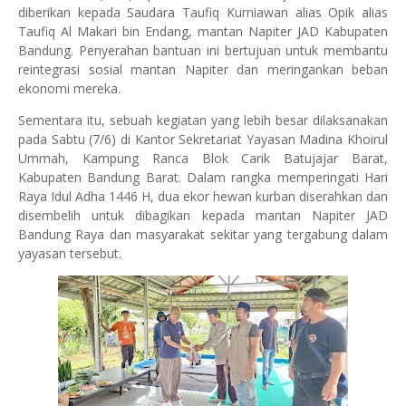
diberikan kepada Saudara Taufiq Kurniawan alias Opik alias
Taufiq Al Makari bin Endang, mantan Napiter JAD Kabupaten
Bandung. Penyerahan bantuan ini bertujuan untuk membantu
reintegrasi sosial mantan Napiter dan meringankan beban
ekonomi mereka.
Sementara itu, sebuah kegiatan yang lebih besar dilaksanakan
pada Sabtu (7/6) di Kantor Sekretariat Yayasan Madina Khoirul
Ummah, Kampung Ranca Blok Carik Batujajar Barat,
Kabupaten Bandung Barat. Dalam rangka memperingati Hari
Raya Idul Adha 1446 H, dua ekor hewan kurban diserahkan dan
disembelih untuk dibagikan kepada mantan Napiter JAD
Bandung Raya dan masyarakat sekitar yang tergabung dalam
yayasan tersebut.