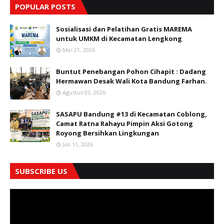
POPULAR POSTS
Sosialisasi dan Pelatihan Gratis MAREMA
untuk UMKM di Kecamatan Lengkong
Mei 21, 2026
Buntut Penebangan Pohon Cihapit : Dadang
Hermawan Desak Wali Kota Bandung Farhan.
Agustus 03, 2026
SASAPU Bandung #13 di Kecamatan Coblong,
Camat Ratna Rahayu Pimpin Aksi Gotong
Royong Bersihkan Lingkungan
Juli 11, 2026
SUBSCRIBE US