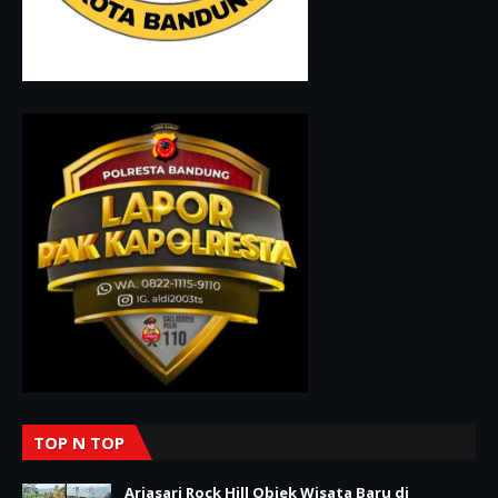
TOP N TOP
Arjasari Rock Hill Objek Wisata Baru di