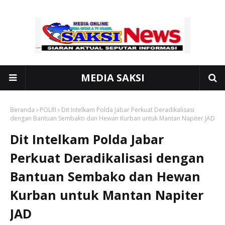
MEDIA SAKSI
Beranda
POLRI
Dit Intelkam Polda Jabar Perkuat Deradikalisasi
dengan Bantuan Sembako dan Hewan Kurban untuk Mantan Napiter JAD
Dit Intelkam Polda Jabar
Perkuat Deradikalisasi dengan
Bantuan Sembako dan Hewan
Kurban untuk Mantan Napiter
JAD