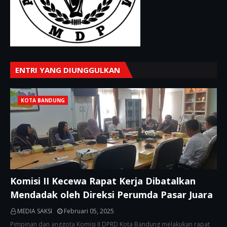
ENTRI YANG DIUNGGULKAN
KOTA BANDUNG
Komisi II Kecewa Rapat Kerja Dibatalkan
Mendadak oleh Direksi Perumda Pasar Juara
MEDIA SAKSI
Februari 05, 2025
Pimpinan dan anggota Komisi II DPRD Kota Bandung melakukan rapat