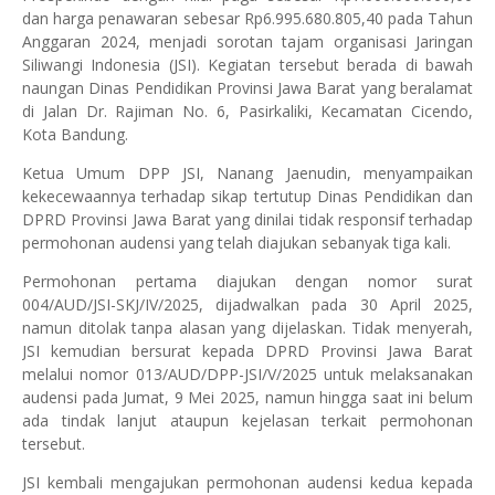
dan harga penawaran sebesar Rp6.995.680.805,40 pada Tahun
Anggaran 2024, menjadi sorotan tajam organisasi Jaringan
Siliwangi Indonesia (JSI). Kegiatan tersebut berada di bawah
naungan Dinas Pendidikan Provinsi Jawa Barat yang beralamat
di Jalan Dr. Rajiman No. 6, Pasirkaliki, Kecamatan Cicendo,
Kota Bandung.
Ketua Umum DPP JSI, Nanang Jaenudin, menyampaikan
kekecewaannya terhadap sikap tertutup Dinas Pendidikan dan
DPRD Provinsi Jawa Barat yang dinilai tidak responsif terhadap
permohonan audensi yang telah diajukan sebanyak tiga kali.
Permohonan pertama diajukan dengan nomor surat
004/AUD/JSI-SKJ/IV/2025, dijadwalkan pada 30 April 2025,
namun ditolak tanpa alasan yang dijelaskan. Tidak menyerah,
JSI kemudian bersurat kepada DPRD Provinsi Jawa Barat
melalui nomor 013/AUD/DPP-JSI/V/2025 untuk melaksanakan
audensi pada Jumat, 9 Mei 2025, namun hingga saat ini belum
ada tindak lanjut ataupun kejelasan terkait permohonan
tersebut.
JSI kembali mengajukan permohonan audensi kedua kepada