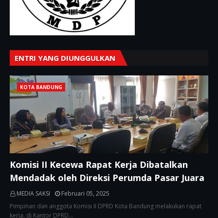
ENTRI YANG DIUNGGULKAN
KOTA BANDUNG
Komisi II Kecewa Rapat Kerja Dibatalkan
Mendadak oleh Direksi Perumda Pasar Juara
MEDIA SAKSI
Februari 05, 2025
Pimpinan dan anggota Komisi II DPRD Kota Bandung melakukan rapat
kerja, di Kantor DPRD…