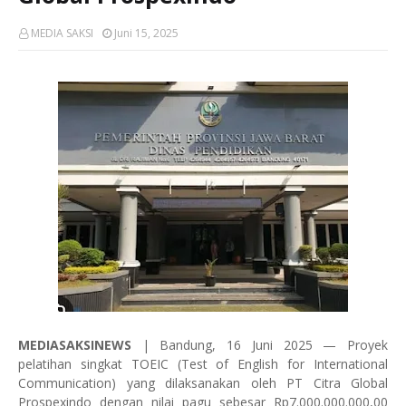
MEDIA SAKSI
Juni 15, 2025
MEDIASAKSINEWS
| Bandung, 16 Juni 2025 — Proyek
pelatihan singkat TOEIC (Test of English for International
Communication) yang dilaksanakan oleh PT Citra Global
Prospexindo dengan nilai pagu sebesar Rp7.000.000.000,00