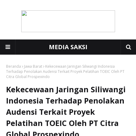
MEDIA SAKSI
Beranda
Jawa Barat
Kekecewaan Jaringan Siliwangi Indonesia
Terhadap Penolakan Audensi Terkait Proyek Pelatihan TOEIC Oleh PT
Citra Global Prospexindo
Kekecewaan Jaringan Siliwangi
Indonesia Terhadap Penolakan
Audensi Terkait Proyek
Pelatihan TOEIC Oleh PT Citra
Global Prospexindo