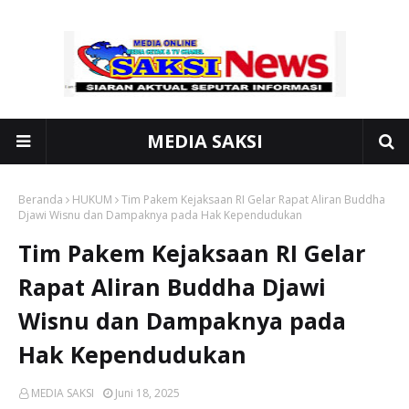
MEDIA SAKSI
Beranda
HUKUM
Tim Pakem Kejaksaan RI Gelar Rapat Aliran Buddha
Djawi Wisnu dan Dampaknya pada Hak Kependudukan
Tim Pakem Kejaksaan RI Gelar
Rapat Aliran Buddha Djawi
Wisnu dan Dampaknya pada
Hak Kependudukan
MEDIA SAKSI
Juni 18, 2025