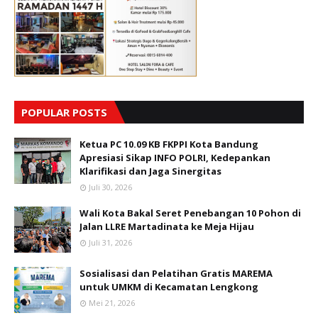
POPULAR POSTS
Ketua PC 10.09 KB FKPPI Kota Bandung
Apresiasi Sikap INFO POLRI, Kedepankan
Klarifikasi dan Jaga Sinergitas
Juli 30, 2026
Wali Kota Bakal Seret Penebangan 10 Pohon di
Jalan LLRE Martadinata ke Meja Hijau
Juli 31, 2026
Sosialisasi dan Pelatihan Gratis MAREMA
untuk UMKM di Kecamatan Lengkong
Mei 21, 2026