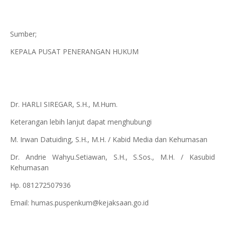
Sumber;
KEPALA PUSAT PENERANGAN HUKUM
Dr. HARLI SIREGAR, S.H., M.Hum.
Keterangan lebih lanjut dapat menghubungi
M. Irwan Datuiding, S.H., M.H. / Kabid Media dan Kehumasan
Dr. Andrie Wahyu.Setiawan, S.H., S.Sos., M.H. / Kasubid
Kehumasan
Hp. 081272507936
Email: humas.puspenkum@kejaksaan.go.id