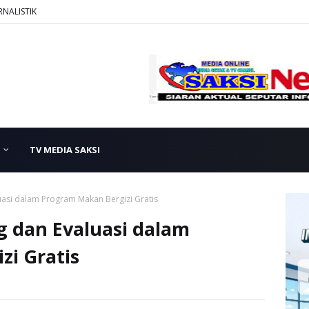
RNALISTIK
TV MEDIA SAKSI
asi dalam Program Makan Bergizi Gratis
 dan Evaluasi dalam
zi Gratis