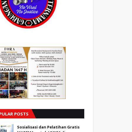
PULAR POSTS
Sosialisasi dan Pelatihan Gratis