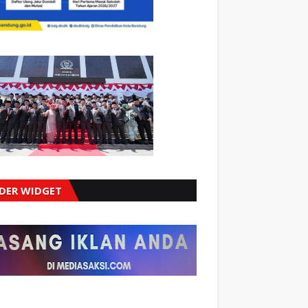
IDER WIDGET