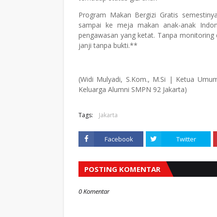
Program Makan Bergizi Gratis semestinya 
sampai ke meja makan anak-anak Indones
pengawasan yang ketat. Tanpa monitoring d
janji tanpa bukti.**
(Widi Mulyadi, S.Kom., M.Si | Ketua Umum
Keluarga Alumni SMPN 92 Jakarta)
Tags:
Jakarta
Facebook
Twitter
POSTING KOMENTAR
0 Komentar