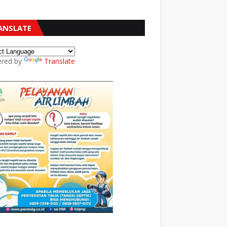
ANSLATE
red by
Translate