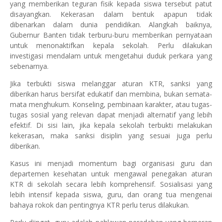
yang memberikan teguran fisik kepada siswa tersebut patut
disayangkan. Kekerasan dalam bentuk apapun tidak
dibenarkan dalam dunia pendidikan. Alangkah baiknya,
Gubernur Banten tidak terburu-buru memberikan pernyataan
untuk menonaktifkan kepala sekolah. Perlu dilakukan
investigasi mendalam untuk mengetahui duduk perkara yang
sebenarnya.
Jika terbukti siswa melanggar aturan KTR, sanksi yang
diberikan harus bersifat edukatif dan membina, bukan semata-
mata menghukum. Konseling, pembinaan karakter, atau tugas-
tugas sosial yang relevan dapat menjadi alternatif yang lebih
efektif. Di sisi lain, jika kepala sekolah terbukti melakukan
kekerasan, maka sanksi disiplin yang sesuai juga perlu
diberikan.
Kasus ini menjadi momentum bagi organisasi guru dan
departemen kesehatan untuk mengawal penegakan aturan
KTR di sekolah secara lebih komprehensif. Sosialisasi yang
lebih intensif kepada siswa, guru, dan orang tua mengenai
bahaya rokok dan pentingnya KTR perlu terus dilakukan.