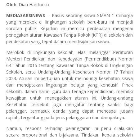
Oleh
: Dian Hardianto
MEDIASAKSINEWS
-- Kasus seorang siswa SMAN 1 Cimarga
yang merokok di lingkungan sekolah baru-baru ini menjadi
sorotan publik. Kejadian ini memicu perdebatan mengenai
penegakan aturan Kawasan Tanpa Rokok (KTR) di sekolah dan
pendekatan yang tepat dalam mendisiplinkan siswa.
Merokok di lingkungan sekolah jelas melanggar Peraturan
Menteri Pendidikan dan Kebudayaan (Permendikbud) Nomor
64 Tahun 2015 tentang Kawasan Tanpa Rokok di Lingkungan
Sekolah, serta Undang-Undang Kesehatan Nomor 17 Tahun
2023. Aturan ini bertujuan untuk melindungi kesehatan siswa
dan menciptakan lingkungan belajar yang kondusif. Pihak
sekolah, dalam hal ini guru dan tenaga kependidikan, memiliki
kewajiban untuk menegakkan aturan ini. Undang-undang
Kesehatan tersebut juga mengatur tentang sanksi bagi
pelanggar, termasuk denda yang dapat mencapai jutaan
rupiah, tergantung pada jenis pelanggaran dan dampaknya.
Namun, respons terhadap pelanggaran ini perlu dilakukan
secara proporsional dan bijaksana. Tindakan kepala sekolah