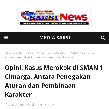
MEDIA SAKSI
Beranda
Pendidikan
Opini: Kasus Merokok di SMAN 1 Cimarga,
Antara Penegakan Aturan dan Pembinaan Karakter
Opini: Kasus Merokok di SMAN 1
Cimarga, Antara Penegakan
Aturan dan Pembinaan
Karakter
MEDIA SAKSI
Oktober 15, 2025