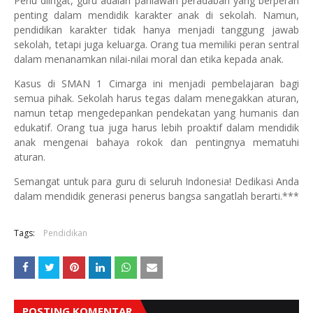
Perlu diingat, guru adalah pahlawan peradaban yang berperan
penting dalam mendidik karakter anak di sekolah. Namun,
pendidikan karakter tidak hanya menjadi tanggung jawab
sekolah, tetapi juga keluarga. Orang tua memiliki peran sentral
dalam menanamkan nilai-nilai moral dan etika kepada anak.
Kasus di SMAN 1 Cimarga ini menjadi pembelajaran bagi
semua pihak. Sekolah harus tegas dalam menegakkan aturan,
namun tetap mengedepankan pendekatan yang humanis dan
edukatif. Orang tua juga harus lebih proaktif dalam mendidik
anak mengenai bahaya rokok dan pentingnya mematuhi
aturan.
Semangat untuk para guru di seluruh Indonesia! Dedikasi Anda
dalam mendidik generasi penerus bangsa sangatlah berarti.***
Tags:
Pendidikan
POSTING KOMENTAR