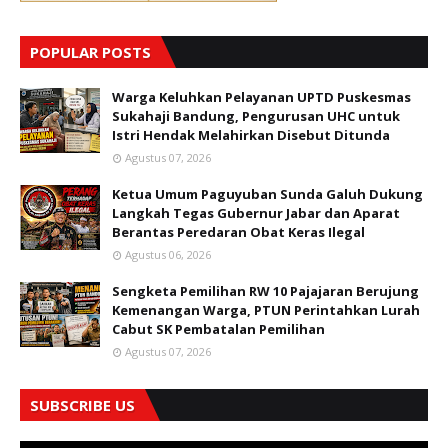
POPULAR POSTS
Warga Keluhkan Pelayanan UPTD Puskesmas
Sukahaji Bandung, Pengurusan UHC untuk
Istri Hendak Melahirkan Disebut Ditunda
Agustus 07, 2026
Ketua Umum Paguyuban Sunda Galuh Dukung
Langkah Tegas Gubernur Jabar dan Aparat
Berantas Peredaran Obat Keras Ilegal
Agustus 06, 2026
Sengketa Pemilihan RW 10 Pajajaran Berujung
Kemenangan Warga, PTUN Perintahkan Lurah
Cabut SK Pembatalan Pemilihan
Agustus 07, 2026
SUBSCRIBE US