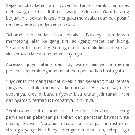
Sejak dibuka, kehadiran Flyover Nurtanio disambut antusias
oleh warga sekitar. Rohana, warga Kelurahan Garuda yang
berjualan di sekitar lokasi, mengaku merasakan dampak positif
dari beroperasinya flyover tersebut.
“Alhamdulillah sudah bisa dipakai. Biasanya kendaraan
memotong jalan ke gang sini jadi gang macet dan bising.
Sekarang lebih tenang. Semoga ke depan lalu lintas di sekitar
sini semakin lancar dan aman,” ujarnya.
Apresiasi juga datang dari Edi, warga lainnya. Ia menilai
percepatan pembangunan mulai memperlihatkan hasil nyata.
“Flyover ini memang terlihat dikebut dan sekarang mulai terasa
fungsinya untuk mengurai kemacetan. Harapan saya ke
depannya, area di bawah flyover bisa ditata jadi taman, rapi
dan nyaman, termasuk trotoarnya,” tuturnya.
Pembukaan satu arah ini bersifat bertahap, seiring
penyelesaian pekerjaan perapihan dan penataan kawasan. Ke
depan, Flyover Nurtanio diharapkan menjadi infrastruktur
strategis yang tidak hanya mengurai kemacetan, tetapi juga