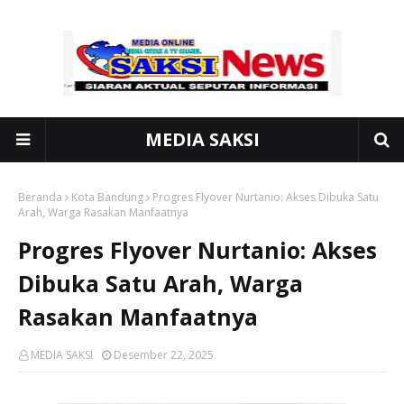
MEDIA SAKSI
Beranda
Kota Bandung
Progres Flyover Nurtanio: Akses Dibuka Satu
Arah, Warga Rasakan Manfaatnya
Progres Flyover Nurtanio: Akses
Dibuka Satu Arah, Warga
Rasakan Manfaatnya
MEDIA SAKSI
Desember 22, 2025