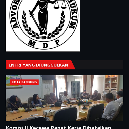
ENTRI YANG DIUNGGULKAN
KOTA BANDUNG
Komisi II Kecewa Rapat Kerja Dibatalkan