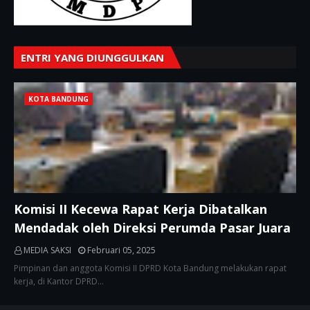
ENTRI YANG DIUNGGULKAN
KOTA BANDUNG
Komisi II Kecewa Rapat Kerja Dibatalkan
Mendadak oleh Direksi Perumda Pasar Juara
MEDIA SAKSI
Februari 05, 2025
Pimpinan dan anggota Komisi II DPRD Kota Bandung melakukan rapat
kerja, di Kantor DPRD…