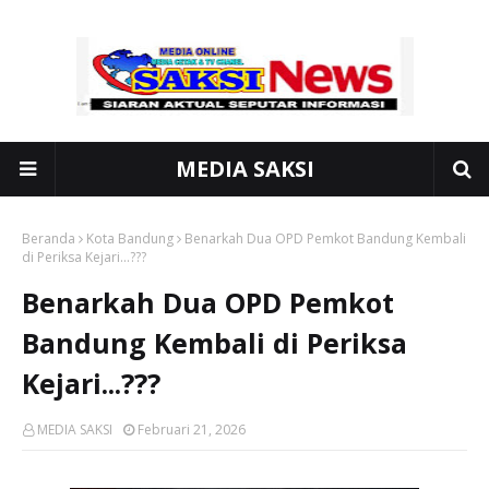
MEDIA SAKSI
Beranda
Kota Bandung
Benarkah Dua OPD Pemkot Bandung Kembali
di Periksa Kejari...???
Benarkah Dua OPD Pemkot
Bandung Kembali di Periksa
Kejari...???
MEDIA SAKSI
Februari 21, 2026