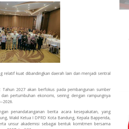
g relatif kuat dibandingkan daerah lain dan menjadi sentral
rat Tahun 2027 akan berfokus pada pembangunan sumber
i dan pertumbuhan ekonomi, seiring dengan rampungnya
5–2026.
dengan penandatanganan berita acara kesepakatan, yang
dung, Wakil Ketua I DPRD Kota Bandung, Kepala Bapperida,
serta unsur akademisi sebagai bentuk komitmen bersama