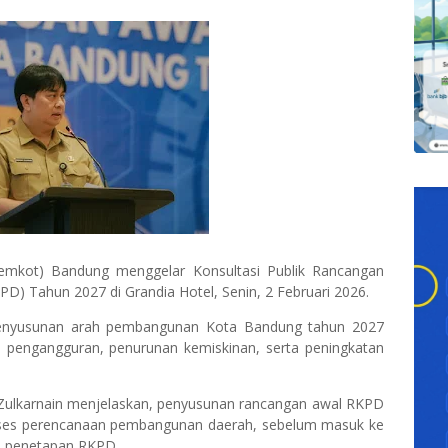
emkot) Bandung menggelar Konsultasi Publik Rancangan
D) Tahun 2027 di Grandia Hotel, Senin, 2 Februari 2026.
penyusunan arah pembangunan Kota Bandung tahun 2027
 pengangguran, penurunan kemiskinan, serta peningkatan
 Zulkarnain menjelaskan, penyusunan rancangan awal RKPD
oses perencanaan pembangunan daerah, sebelum masuk ke
ga penetapan RKPD.