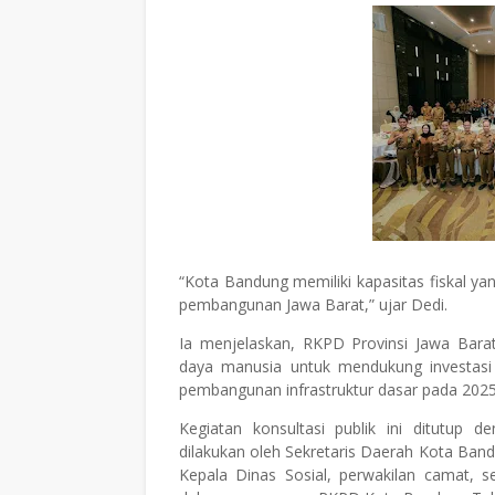
“Kota Bandung memiliki kapasitas fiskal yan
pembangunan Jawa Barat,” ujar Dedi.
Ia menjelaskan, RKPD Provinsi Jawa Ba
daya manusia untuk mendukung investas
pembangunan infrastruktur dasar pada 202
Kegiatan konsultasi publik ini ditutup 
dilakukan oleh Sekretaris Daerah Kota Ban
Kepala Dinas Sosial, perwakilan camat, 