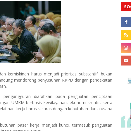
SO
n kemiskinan harus menjadi prioritas substantif, bukan
a Bandung mendorong penyusunan RKPD dengan pendekatan
han.
n pengangguran diarahkan pada penguatan penciptaan
angan UMKM berbasis kewilayahan, ekonomi kreatif, serta
pelatihan kerja harus selaras dengan kebutuhan dunia usaha
 kebutuhan pasar kerja menjadi kunci, termasuk penguatan