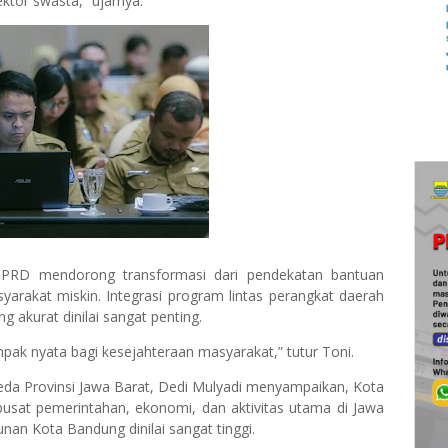
ktor swasta,” ujarnya.
PRD mendorong transformasi dari pendekatan bantuan
rakat miskin. Integrasi program lintas perangkat daerah
 akurat dinilai sangat penting.
ak nyata bagi kesejahteraan masyarakat,” tutur Toni.
a Provinsi Jawa Barat, Dedi Mulyadi menyampaikan, Kota
 pusat pemerintahan, ekonomi, dan aktivitas utama di Jawa
nan Kota Bandung dinilai sangat tinggi.