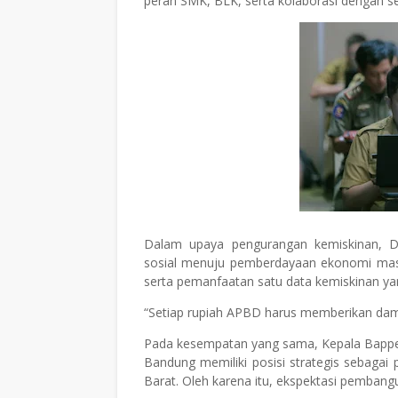
peran SMK, BLK, serta kolaborasi dengan se
Dalam upaya pengurangan kemiskinan, D
sosial menuju pemberdayaan ekonomi masya
serta pemanfaatan satu data kemiskinan yang
“Setiap rupiah APBD harus memberikan damp
Pada kesempatan yang sama, Kepala Bapped
Bandung memiliki posisi strategis sebagai
Barat. Oleh karena itu, ekspektasi pembangu