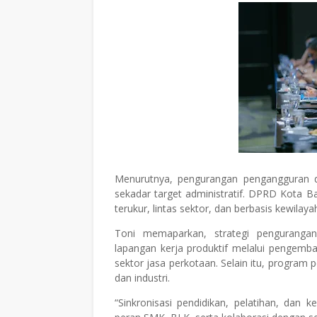
Menurutnya, pengurangan pengangguran da
sekadar target administratif. DPRD Kot
terukur, lintas sektor, dan berbasis kewilaya
Toni memaparkan, strategi penguranga
lapangan kerja produktif melalui pengemb
sektor jasa perkotaan. Selain itu, program 
dan industri.
“Sinkronisasi pendidikan, pelatihan, dan