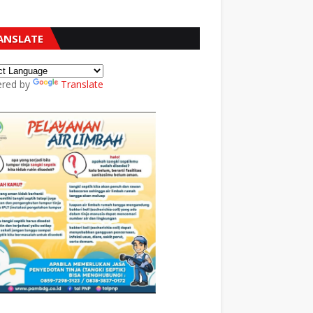
ANSLATE
red by
Translate