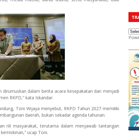
TR
Powe
 dirumuskan dalam berita acara kesepakatan dan menjadi
men RKPD,” kata Iskandar.
andung, Toni Wijaya menyebut, RKPD Tahun 2027 memiliki
pembangunan daerah, bukan sekadar agenda tahunan.
an riil masyarakat, terutama dalam menjawab tantangan
kemiskinan,” ucap Toni.