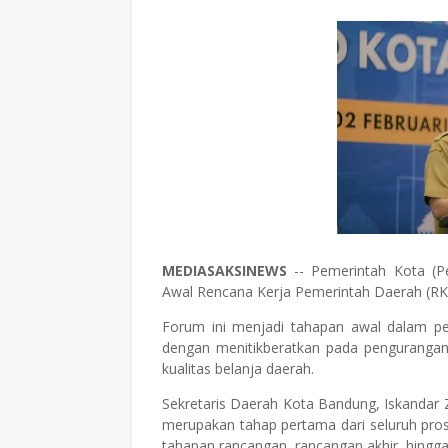
MEDIASAKSINEWS
-- Pemerintah Kota (P
Awal Rencana Kerja Pemerintah Daerah (RKP
Forum ini menjadi tahapan awal dalam 
dengan menitikberatkan pada pengurangan
kualitas belanja daerah.
Sekretaris Daerah Kota Bandung, Iskandar
merupakan tahap pertama dari seluruh pr
tahapan rancangan, rancangan akhir, hing