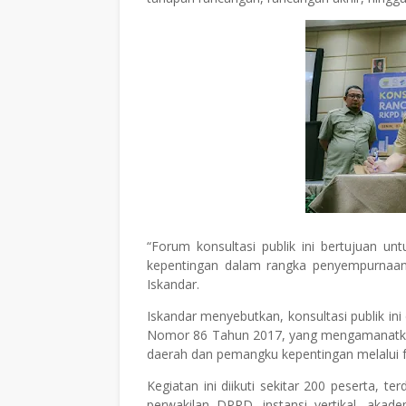
“Forum konsultasi publik ini bertujuan 
kepentingan dalam rangka penyempurnaa
Iskandar.
Iskandar menyebutkan, konsultasi publik in
Nomor 86 Tahun 2017, yang mengamanatk
daerah dan pemangku kepentingan melalui fo
Kegiatan ini diikuti sekitar 200 peserta, t
perwakilan DPRD, instansi vertikal, akad