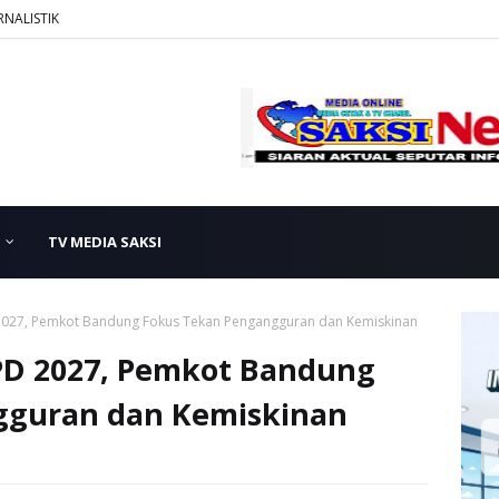
RNALISTIK
TV MEDIA SAKSI
 2027, Pemkot Bandung Fokus Tekan Pengangguran dan Kemiskinan
KPD 2027, Pemkot Bandung
gguran dan Kemiskinan