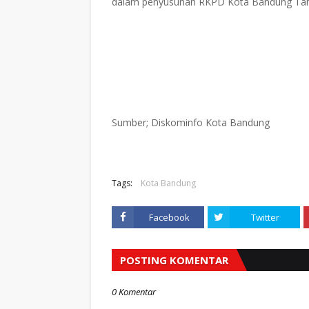
dalam penyusunan RKPD Kota Bandung Tahu
Sumber; Diskominfo Kota Bandung
Tags:
Kota Bandung
Facebook
Twitter
POSTING KOMENTAR
0 Komentar