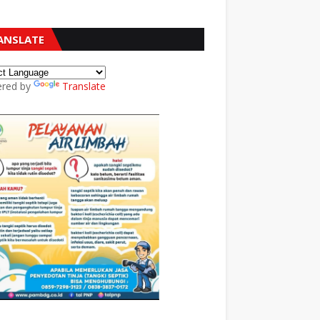
ANSLATE
red by
Translate