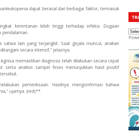
panleukopenia dapat berasal dari berbagai faktor, termasuk
TR
gkat kerentanan lebih tinggi terhadap infeksi. Dugaan
ap pendalaman.
Powe
satwa lain yang terjangkit. Saat gejala muncul, anakan
itangani secara intensif,” jelasnya.
Agnisa memastikan diagnosis telah dilakukan secara cepat
st serta analisis sampel feses menunjukkan hasil positif
tersebut.
melakukan pemeriksaan. Hasilnya mengonfirmasi bahwa
ia,” ujarnya. (red)**