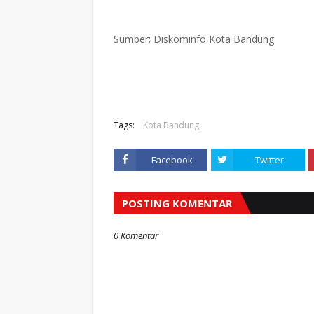
Sumber; Diskominfo Kota Bandung
Tags:
Kota Bandung
Facebook
Twitter
POSTING KOMENTAR
0 Komentar