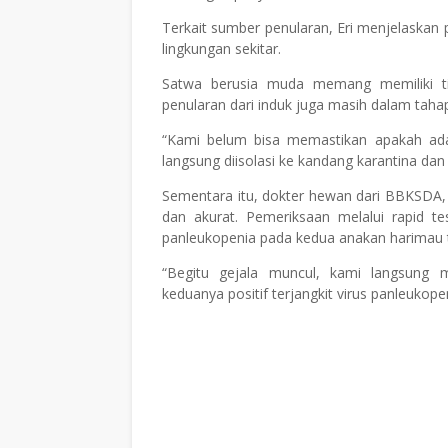
Terkait sumber penularan, Eri menjelaskan 
lingkungan sekitar.
Satwa berusia muda memang memiliki tin
penularan dari induk juga masih dalam tah
“Kami belum bisa memastikan apakah ada 
langsung diisolasi ke kandang karantina dan d
Sementara itu, dokter hewan dari BBKSDA, 
dan akurat. Pemeriksaan melalui rapid te
panleukopenia pada kedua anakan harimau 
“Begitu gejala muncul, kami langsung 
keduanya positif terjangkit virus panleukopen