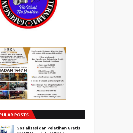
PULAR POSTS
Sosialisasi dan Pelatihan Gratis