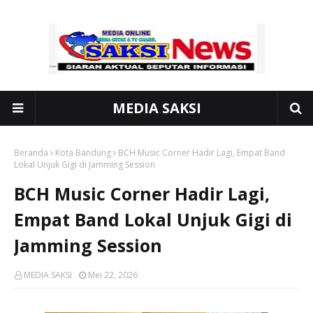
MEDIA SAKSI
Beranda
Kota Bandung
BCH Music Corner Hadir Lagi, Empat Band
Lokal Unjuk Gigi di Jamming Session
BCH Music Corner Hadir Lagi,
Empat Band Lokal Unjuk Gigi di
Jamming Session
MEDIA SAKSI
Mei 22, 2026