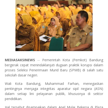
MEDIASAKSINEWS
-- Pemerintah Kota (Pemkot) Bandung
bergerak cepat menindaklanjuti dugaan praktik korupsi dalam
proses Seleksi Penerimaan Murid Baru (SPMB) di salah satu
sekolah dasar negeri.
Wali Kota Bandung, Muhammad Farhan, menegaskan
pentingnya menjaga integritas aparatur sipil negara (ASN)
dalam setiap lini pelayanan publik, khususnya di sektor
pendidikan.
Hal tersebut disampaikan dalam Apel Mulai Bekerja di Plaza