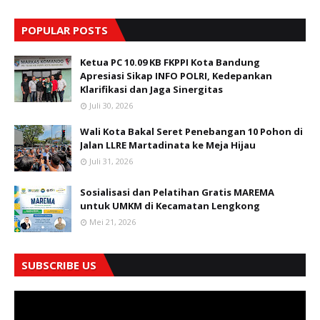
POPULAR POSTS
Ketua PC 10.09 KB FKPPI Kota Bandung
Apresiasi Sikap INFO POLRI, Kedepankan
Klarifikasi dan Jaga Sinergitas
Juli 30, 2026
Wali Kota Bakal Seret Penebangan 10 Pohon di
Jalan LLRE Martadinata ke Meja Hijau
Juli 31, 2026
Sosialisasi dan Pelatihan Gratis MAREMA
untuk UMKM di Kecamatan Lengkong
Mei 21, 2026
SUBSCRIBE US