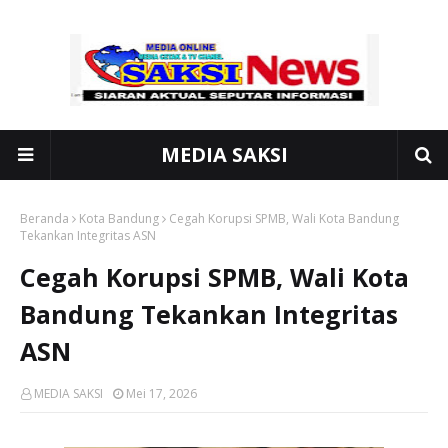
MEDIA SAKSI
Beranda
Kota Bandung
Cegah Korupsi SPMB, Wali Kota Bandung
Tekankan Integritas ASN
Cegah Korupsi SPMB, Wali Kota
Bandung Tekankan Integritas
ASN
MEDIA SAKSI
Mei 17, 2026