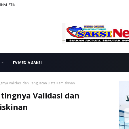
RNALISTIK
TV MEDIA SAKSI
ngnya Validasi dan Penguatan Data Kemiskinan
tingnya Validasi dan
iskinan