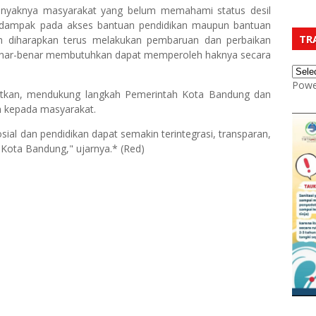
banyaknya masyarakat yang belum memahami status desil
rdampak pada akses bantuan pendidikan maupun bantuan
TR
tah diharapkan terus melakukan pembaruan dan perbaikan
enar-benar membutuhkan dapat memperoleh haknya secara
Powe
utkan, mendukung langkah Pemerintah Kota Bandung dan
n kepada masyarakat.
ial dan pendidikan dapat semakin terintegrasi, transparan,
Kota Bandung," ujarnya.* (Red)