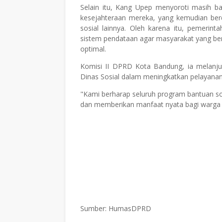
Selain itu, Kang Upep menyoroti masih 
kesejahteraan mereka, yang kemudian be
sosial lainnya. Oleh karena itu, pemerin
sistem pendataan agar masyarakat yang b
optimal.
Komisi II DPRD Kota Bandung, ia melanj
Dinas Sosial dalam meningkatkan pelayana
"Kami berharap seluruh program bantuan sos
dan memberikan manfaat nyata bagi warga 
Sumber: HumasDPRD