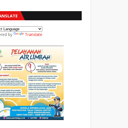
ANSLATE
red by
Translate