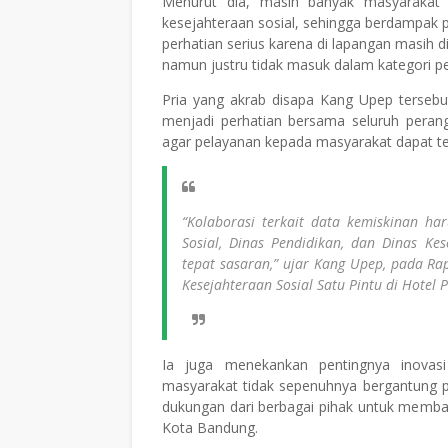
Menurut dia, masih banyak masyarakat 
kesejahteraan sosial, sehingga berdampak p
perhatian serius karena di lapangan masih
namun justru tidak masuk dalam kategori p
Pria yang akrab disapa Kang Upep terseb
menjadi perhatian bersama seluruh perangk
agar pelayanan kepada masyarakat dapat ter
“Kolaborasi terkait data kemiskinan ha
Sosial, Dinas Pendidikan, dan Dinas K
tepat sasaran,” ujar Kang Upep, pada R
Kesejahteraan Sosial Satu Pintu di Hotel
Ia juga menekankan pentingnya inovas
masyarakat tidak sepenuhnya bergantung p
dukungan dari berbagai pihak untuk memba
Kota Bandung.