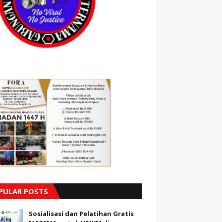
PULAR POSTS
Sosialisasi dan Pelatihan Gratis