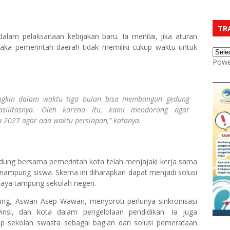
TR
alam pelaksanaan kebijakan baru. Ia menilai, jika aturan
aka pemerintah daerah tidak memiliki cukup waktu untuk
Powe
ngkin dalam waktu tiga bulan bisa membangun gedung
asilitasnya. Oleh karena itu, kami mendorong agar
a 2027 agar ada waktu persiapan,” katanya.
ndung bersama pemerintah kota telah menjajaki kerja sama
nampung siswa. Skema ini diharapkan dapat menjadi solusi
aya tampung sekolah negeri.
ng, Aswan Asep Wawan, menyoroti perlunya sinkronisasi
vinsi, dan kota dalam pengelolaan pendidikan. Ia juga
 sekolah swasta sebagai bagian dari solusi pemerataan