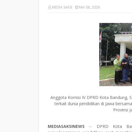
MEDIA SAKSI
Mei 08, 2026
Anggota Komisi IV DPRD Kota Bandung, S
terkait dunia pendidikan di Jawa bersam
Provinsi 
MEDIASAKSINEWS
-- DPRD Kota Bandu