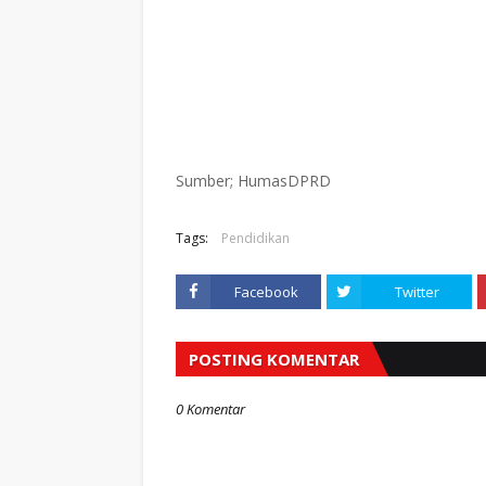
Sumber; HumasDPRD
Tags:
Pendidikan
Facebook
Twitter
POSTING KOMENTAR
0 Komentar