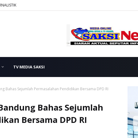
RNALISTIK
TV MEDIA SAKSI
ung Bahas Sejumlah Permasalahan Pendidikan Bersama DPD RI
 Bandung Bahas Sejumlah
ikan Bersama DPD RI