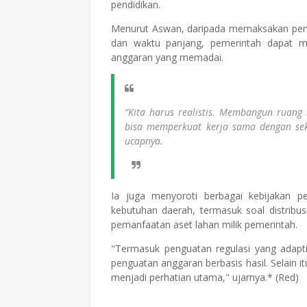
pendidikan.
Menurut Aswan, daripada memaksakan pem
dan waktu panjang, pemerintah dapat m
anggaran yang memadai.
“Kita harus realistis. Membangun ruang 
bisa memperkuat kerja sama dengan sek
ucapnya.
Ia juga menyoroti berbagai kebijakan p
kebutuhan daerah, termasuk soal distribu
pemanfaatan aset lahan milik pemerintah.
"Termasuk penguatan regulasi yang adaptif
penguatan anggaran berbasis hasil. Selain i
menjadi perhatian utama," ujarnya.* (Red)