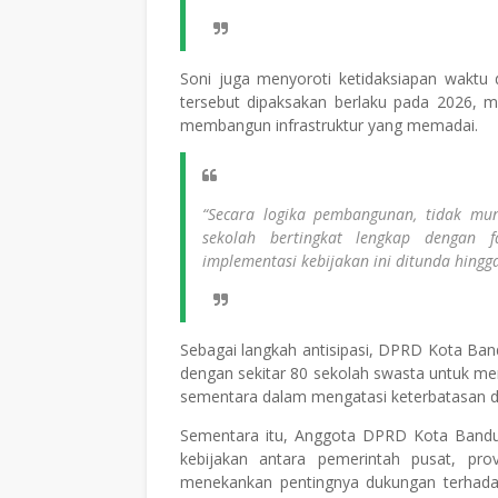
Soni juga menyoroti ketidaksiapan waktu d
tersebut dipaksakan berlaku pada 2026, m
membangun infrastruktur yang memadai.
“Secara logika pembangunan, tidak mu
sekolah bertingkat lengkap dengan f
implementasi kebijakan ini ditunda hingg
Sebagai langkah antisipasi, DPRD Kota Ba
dengan sekitar 80 sekolah swasta untuk me
sementara dalam mengatasi keterbatasan d
Sementara itu, Anggota DPRD Kota Bandu
kebijakan antara pemerintah pusat, pro
menekankan pentingnya dukungan terhadap