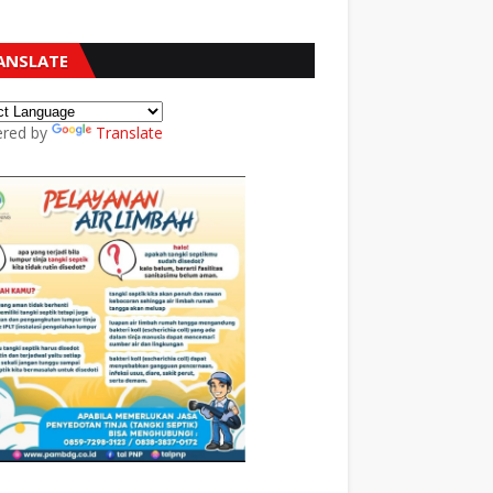
ANSLATE
red by
Translate