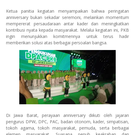
Ketua panitia kegiatan menyampaikan bahwa peringatan
anniversary bukan sekadar seremoni, melainkan momentum
mempererat persaudaraan antar kader dan meningkatkan
kontribusi nyata kepada masyarakat. Melalui kegiatan ini, PKB
ingin menunjukkan komitmennya untuk terus hadir
memberikan solusi atas berbagai persoalan bangsa.
Di Jawa Barat, perayaan anniversary diikuti oleh jajaran
pengurus DPW, DPC, PAC, badan otonom, kader, simpatisan,
tokoh agama, tokoh masyarakat, pemuda, serta berbagai
elemen masyarakat. Suasana penuh keakraban dan