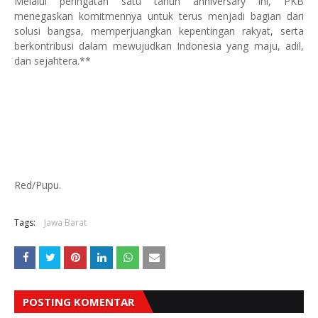
Melalui peringatan satu tahun anniversary ini, PKB
menegaskan komitmennya untuk terus menjadi bagian dari
solusi bangsa, memperjuangkan kepentingan rakyat, serta
berkontribusi dalam mewujudkan Indonesia yang maju, adil,
dan sejahtera.**
Red/Pupu.
Tags:
Jawa Barat
POSTING KOMENTAR