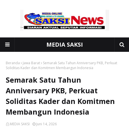
MEDIA SAKSI
Beranda
Jawa Barat
Semarak Satu Tahun Anniversary PKB, Perkuat
Soliditas Kader dan Komitmen Membangun Indonesia
Semarak Satu Tahun
Anniversary PKB, Perkuat
Soliditas Kader dan Komitmen
Membangun Indonesia
MEDIA SAKSI
Juni 14, 2026