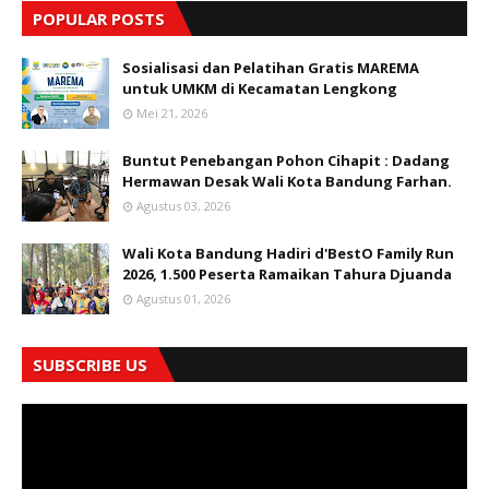
POPULAR POSTS
Sosialisasi dan Pelatihan Gratis MAREMA
untuk UMKM di Kecamatan Lengkong
Mei 21, 2026
Buntut Penebangan Pohon Cihapit : Dadang
Hermawan Desak Wali Kota Bandung Farhan.
Agustus 03, 2026
Wali Kota Bandung Hadiri d'BestO Family Run
2026, 1.500 Peserta Ramaikan Tahura Djuanda
Agustus 01, 2026
SUBSCRIBE US