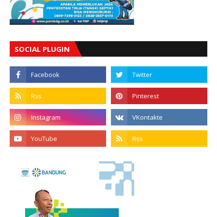
SOCIAL PLUGIN