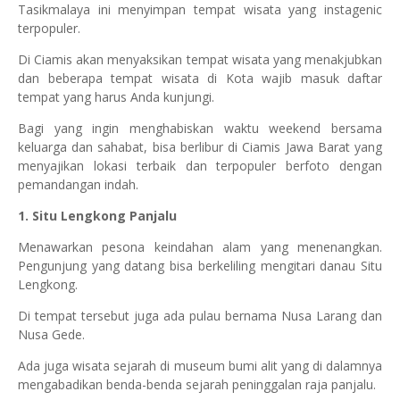
Tasikmalaya ini menyimpan tempat wisata yang instagenic
terpopuler.
Di Ciamis akan menyaksikan tempat wisata yang menakjubkan
dan beberapa tempat wisata di Kota wajib masuk daftar
tempat yang harus Anda kunjungi.
Bagi yang ingin menghabiskan waktu weekend bersama
keluarga dan sahabat, bisa berlibur di Ciamis Jawa Barat yang
menyajikan lokasi terbaik dan terpopuler berfoto dengan
pemandangan indah.
1. Situ Lengkong Panjalu
Menawarkan pesona keindahan alam yang menenangkan.
Pengunjung yang datang bisa berkeliling mengitari danau Situ
Lengkong.
Di tempat tersebut juga ada pulau bernama Nusa Larang dan
Nusa Gede.
Ada juga wisata sejarah di museum bumi alit yang di dalamnya
mengabadikan benda-benda sejarah peninggalan raja panjalu.