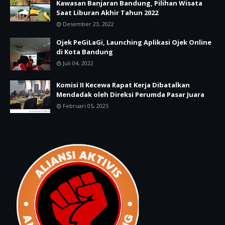
Kawasan Banjaran Bandung, Pilihan Wisata
Saat Liburan Akhir Tahun 2022
Desember 23, 2022
Ojek PeGiLaGi, Launching Aplikasi Ojek Online
di Kota Bandung
Juli 04, 2022
Komisi II Kecewa Rapat Kerja Dibatalkan
Mendadak oleh Direksi Perumda Pasar Juara
Februari 05, 2025