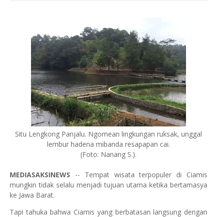
Situ Lengkong Panjalu. Ngomean lingkungan ruksak, unggal
lembur hadena mibanda resapapan cai.
(Foto: Nanang S.).
MEDIASAKSINEWS
-- Tempat wisata terpopuler di Ciamis
mungkin tidak selalu menjadi tujuan utama ketika bertamasya
ke Jawa Barat.
Tapi tahuka bahwa Ciamis yang berbatasan langsung dengan