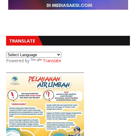
TRANSLATE
Powered by
Translate