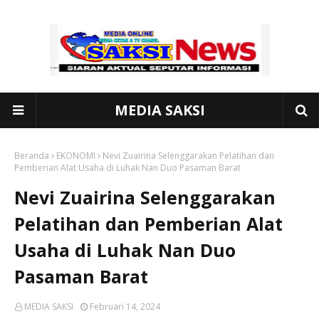
MEDIA SAKSI
Beranda
EKONOMI
Nevi Zuairina Selenggarakan Pelatihan dan
Pemberian Alat Usaha di Luhak Nan Duo Pasaman Barat
Nevi Zuairina Selenggarakan
Pelatihan dan Pemberian Alat
Usaha di Luhak Nan Duo
Pasaman Barat
MEDIA SAKSI
Februari 14, 2024