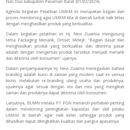
Nan Duo kabupaten Pasaman Barat (01/02/2024).
Agenda Kegiatan Pelatihan UMKM ini merupakan bagian dari
proses mendorong agar UMKM kita di daerah luntuk naik kelas
dengan menghasilkan produk yang berkualitas.
Dalam kegiatan pelatihan ini Hj. Nevi Zuairina mengusung
tema Packaging Menarik, Omset Melejit. "Bagian dasar dari
menghasilkan produk yang berkualitas dan diterima pasar
adalah dengan mengemas produk tersebut menjadi menarik
dan diterima oleh konsumen" ujarnya.
Dalam penyampaiannya Hj. Nevi Zuairna menegaskan bahwa
branding adalah kunci di zaman yang modern saat ini semua
bisnis melakukan re-branding ulang usaha dan produknya,
ujuannya agar sesuai dengan visi dan misi yang mengikuti
zaman dan produknya dapat diterima oleh konsumen.
Lanjutnya, BUMN melalui PT PGN menaruh perhatian penting
dalam mendorong peningkatan kapasitas dan skill pelaku
UMKM di daerah agar naik kelas sehingga produk yang
dihasilkan dapat ditingkatkan kualitas dan pangsa apasarnya.