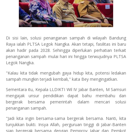
Di sisi lain, solusi penanganan sampah di wilayah Bandung
Raya ialah PLTSA Legok Nangka. Akan tetapi, fasilitas ini baru
akan hadir pada 2028. Sehingga diperlukan perhatian terkait
penanganan sampah mulai hari ini hingga terwujudnya PLTSA
Legok Nangka.
"Kalau kita tidak mengubah gaya hidup kita, potensi ledakan
sampah mungkin terjadi kembali," kata Bey mengingatkan.
Sementara itu, Kepala LLDIKTI Wil IV Jabar Banten, M Samsuri
mengajak unsur pendidikan dapat bahu membahu dan
bergerak bersama pemerintah dalam mencari solusi
penanganan sampah.
"Jadi kita ingin bersama-sama bergerak bersama. Nanti, kita
tunjukkan bukti. Insya Allah, perguruan tinggi di Jabar-Banten
siap bergerak bersama dengan Pemprov Jabar dan Pemkot