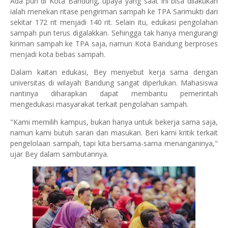
Ada pun di Kota Bandung, upaya yang saat ini bisa dilakukan
ialah menekan ritase pengiriman sampah ke TPA Sarimukti dari
sekitar 172 rit menjadi 140 rit. Selain itu, edukasi pengolahan
sampah pun terus digalakkan. Sehingga tak hanya mengurangi
kiriman sampah ke TPA saja, namun Kota Bandung berproses
menjadi kota bebas sampah.
Dalam kaitan edukasi, Bey menyebut kerja sama dengan
universitas di wilayah Bandung sangat diperlukan. Mahasiswa
nantinya diharapkan dapat membantu pemerintah
mengedukasi masyarakat terkait pengolahan sampah.
"Kami memilih kampus, bukan hanya untuk bekerja sama saja,
namun kami butuh saran dan masukan. Beri kami kritik terkait
pengelolaan sampah, tapi kita bersama-sama menanganinya,"
ujar Bey dalam sambutannya.