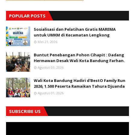
POPULAR POSTS
Sosialisasi dan Pelatihan Gratis MAREMA
untuk UMKM di Kecamatan Lengkong
Mei 21, 2026
Buntut Penebangan Pohon Cihapit : Dadang
Hermawan Desak Wali Kota Bandung Farhan.
Agustus 03, 2026
Wali Kota Bandung Hadiri d'BestO Family Run
2026, 1.500 Peserta Ramaikan Tahura Djuanda
Agustus 01, 2026
SUBSCRIBE US