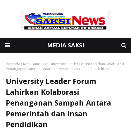
MEDIA SAKSI
Beranda
Kota Bandung
University Leader Forum Lahirkan Kolaborasi
Penanganan Sampah Antara Pemerintah dan Insan Pendidikan
University Leader Forum
Lahirkan Kolaborasi
Penanganan Sampah Antara
Pemerintah dan Insan
Pendidikan