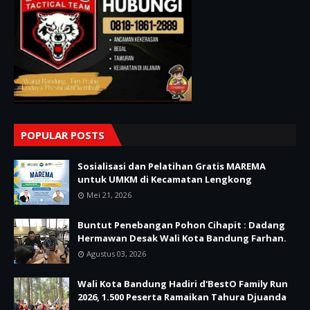
POPULAR POSTS
Sosialisasi dan Pelatihan Gratis MAREMA
untuk UMKM di Kecamatan Lengkong
Mei 21, 2026
Buntut Penebangan Pohon Cihapit : Dadang
Hermawan Desak Wali Kota Bandung Farhan.
Agustus 03, 2026
Wali Kota Bandung Hadiri d'BestO Family Run
2026, 1.500 Peserta Ramaikan Tahura Djuanda