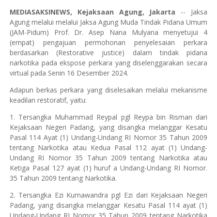
MEDIASAKSINEWS, Kejaksaan Agung, Jakarta
-- Jaksa
Agung melalui melalui Jaksa Agung Muda Tindak Pidana Umum
(JAM-Pidum) Prof. Dr. Asep Nana Mulyana menyetujui 4
(empat) pengajuan permohonan penyelesaian perkara
berdasarkan (Restorative justice) dalam tindak pidana
narkotika pada ekspose perkara yang diselenggarakan secara
virtual pada Senin 16 Desember 2024.
Adapun berkas perkara yang diselesaikan melalui mekanisme
keadilan restoratif, yaitu:
1. Tersangka Muhammad Reypal pgl Reypa bin Risman dari
Kejaksaan Negeri Padang, yang disangka melanggar Kesatu
Pasal 114 Ayat (1) Undang-Undang RI Nomor 35 Tahun 2009
tentang Narkotika atau Kedua Pasal 112 ayat (1) Undang-
Undang RI Nomor 35 Tahun 2009 tentang Narkotika atau
Ketiga Pasal 127 ayat (1) huruf a Undang-Undang RI Nomor.
35 Tahun 2009 tentang Narkotika.
2. Tersangka Ezi Kurnawandra pgl Ezi dari Kejaksaan Negeri
Padang, yang disangka melanggar Kesatu Pasal 114 ayat (1)
Undang-Undang RI Nomor 35 Tahun 2009 tentang Narkotika