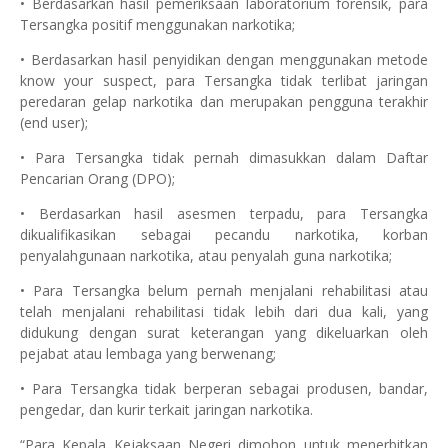
• Berdasarkan hasil pemeriksaan laboratorium forensik, para
Tersangka positif menggunakan narkotika;
• Berdasarkan hasil penyidikan dengan menggunakan metode
know your suspect, para Tersangka tidak terlibat jaringan
peredaran gelap narkotika dan merupakan pengguna terakhir
(end user);
• Para Tersangka tidak pernah dimasukkan dalam Daftar
Pencarian Orang (DPO);
• Berdasarkan hasil asesmen terpadu, para Tersangka
dikualifikasikan sebagai pecandu narkotika, korban
penyalahgunaan narkotika, atau penyalah guna narkotika;
• Para Tersangka belum pernah menjalani rehabilitasi atau
telah menjalani rehabilitasi tidak lebih dari dua kali, yang
didukung dengan surat keterangan yang dikeluarkan oleh
pejabat atau lembaga yang berwenang;
• Para Tersangka tidak berperan sebagai produsen, bandar,
pengedar, dan kurir terkait jaringan narkotika.
“Para Kepala Kejaksaan Negeri dimohon untuk menerbitkan