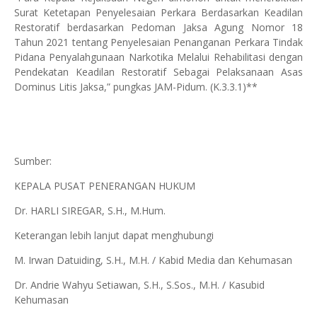
Surat Ketetapan Penyelesaian Perkara Berdasarkan Keadilan
Restoratif berdasarkan Pedoman Jaksa Agung Nomor 18
Tahun 2021 tentang Penyelesaian Penanganan Perkara Tindak
Pidana Penyalahgunaan Narkotika Melalui Rehabilitasi dengan
Pendekatan Keadilan Restoratif Sebagai Pelaksanaan Asas
Dominus Litis Jaksa,” pungkas JAM-Pidum. (K.3.3.1)**
Sumber:
KEPALA PUSAT PENERANGAN HUKUM
Dr. HARLI SIREGAR, S.H., M.Hum.
Keterangan lebih lanjut dapat menghubungi
M. Irwan Datuiding, S.H., M.H. / Kabid Media dan Kehumasan
Dr. Andrie Wahyu Setiawan, S.H., S.Sos., M.H. / Kasubid
Kehumasan