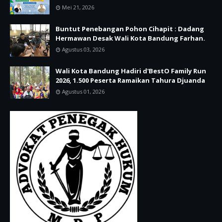
Mei 21, 2026
Buntut Penebangan Pohon Cihapit : Dadang
Hermawan Desak Wali Kota Bandung Farhan.
Agustus 03, 2026
Wali Kota Bandung Hadiri d'BestO Family Run
2026, 1.500 Peserta Ramaikan Tahura Djuanda
Agustus 01, 2026