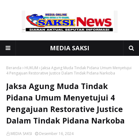
MEDIA SAKSI
Beranda
HUKUM
Jaksa Agung Muda Tindak Pidana Umum Menyetujui
4 Pengajuan Restorative Justice Dalam Tindak Pidana Narkoba
Jaksa Agung Muda Tindak
Pidana Umum Menyetujui 4
Pengajuan Restorative Justice
Dalam Tindak Pidana Narkoba
MEDIA SAKSI
Desember 16, 2024