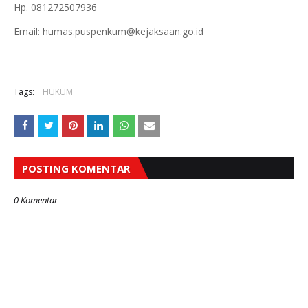
Hp. 081272507936
Email: humas.puspenkum@kejaksaan.go.id
Tags:
HUKUM
POSTING KOMENTAR
0 Komentar