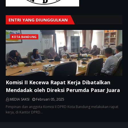
ENTRI YANG DIUNGGULKAN
KOTA BANDUNG
Komisi II Kecewa Rapat Kerja Dibatalkan
Mendadak oleh Direksi Perumda Pasar Juara
MEDIA SAKSI
Februari 05, 2025
Pimpinan dan anggota Komisi II DPRD Kota Bandung melakukan rapat
kerja, di Kantor DPRD…