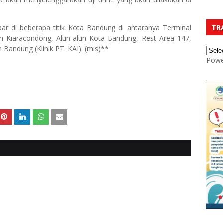
TR
bar di beberapa titik Kota Bandung di antaranya Terminal
n Kiaracondong, Alun-alun Kota Bandung, Rest Area 147,
Bandung (Klinik PT. KAI). (mis)**
Powe