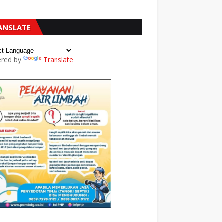
ANSLATE
red by
Translate