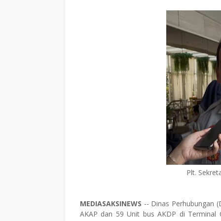
Plt. Sekre
MEDIASAKSINEWS
-- Dinas Perhubungan (
AKAP dan 59 Unit bus AKDP di Terminal 