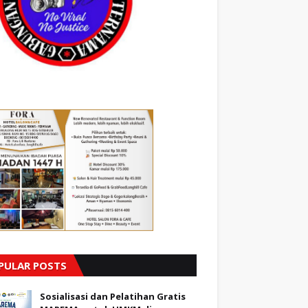
PULAR POSTS
Sosialisasi dan Pelatihan Gratis