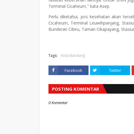
Terminal Cicaheum," kata Asep.
Perlu diketahui, pos kesehatan akan terse
Cicaheum, Terminal Leuwihpanjang, Stasiu
Bunderan Cibiru, Taman Cikapayang, Stasiun 
Tags:
Kota Bandung
Facebook
Twitter
POSTING KOMENTAR
0 Komentar