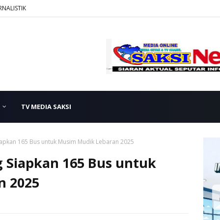
RNALISTIK
TV MEDIA SAKSI
apkan 165 Bus untuk Musim Mudik Lebaran 2025
 Siapkan 165 Bus untuk
n 2025