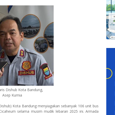
taris Dishub Kota Bandung,
Asep Kurnia
Dishub) Kota Bandung menyiagakan sebanyak 106 unit bus
Cicaheum selama musim mudik lebaran 2025 ini. Armada