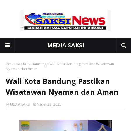
MEDIA SAKSI
Beranda
Kota Bandung
Wali Kota Bandung Pastikan Wisatawan
Nyaman dan Aman
Wali Kota Bandung Pastikan
Wisatawan Nyaman dan Aman
MEDIA SAKSI
Maret 29, 2025