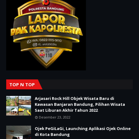
TOP N TOP
Arjasari Rock Hill Objek Wisata Baru di
Kawasan Banjaran Bandung, Pilihan Wisata
Saat Liburan Akhir Tahun 2022
Desember 23, 2022
Ojek PeGiLaGi, Launching Aplikasi Ojek Online
di Kota Bandung