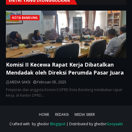
KOTA BANDUNG
Komisi II Kecewa Rapat Kerja Dibatalkan
Mendadak oleh Direksi Perumda Pasar Juara
MEDIA SAKSI
Februari 05, 2025
Pimpinan dan anggota Komisi II DPRD Kota Bandung melakukan rapat
kerja, di Kantor DPRD…
HOME
REDAKSI
MEDIA SIBER
Crafted with
by ghedor
Blogspot
| Distributed by ghedor
Gooyaabi