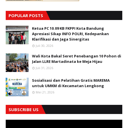
POPULAR POSTS
Ketua PC 10.09 KB FKPPI Kota Bandung
Apresiasi Sikap INFO POLRI, Kedepankan
Klarifikasi dan Jaga Sinergitas
Juli 30, 2026
Wali Kota Bakal Seret Penebangan 10 Pohon di
Jalan LLRE Martadinata ke Meja Hijau
Juli 31, 2026
Sosialisasi dan Pelatihan Gratis MAREMA
untuk UMKM di Kecamatan Lengkong
Mei 21, 2026
SUBSCRIBE US