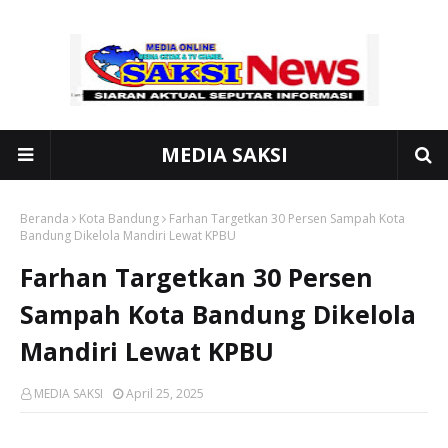
MEDIA SAKSI
Beranda
Kota Bandung
Farhan Targetkan 30 Persen Sampah Kota
Bandung Dikelola Mandiri Lewat KPBU
Farhan Targetkan 30 Persen
Sampah Kota Bandung Dikelola
Mandiri Lewat KPBU
MEDIA SAKSI
April 25, 2025