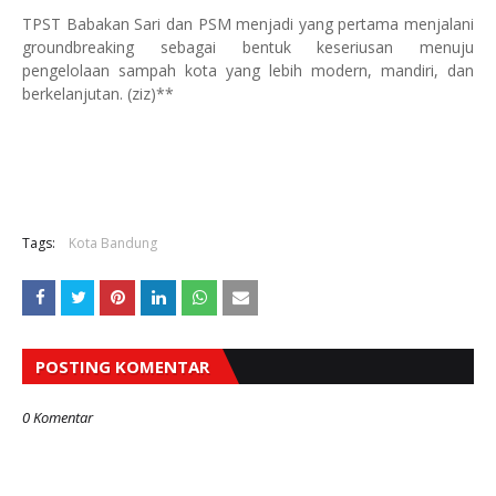
TPST Babakan Sari dan PSM menjadi yang pertama menjalani
groundbreaking sebagai bentuk keseriusan menuju
pengelolaan sampah kota yang lebih modern, mandiri, dan
berkelanjutan. (ziz)**
Tags:
Kota Bandung
POSTING KOMENTAR
0 Komentar