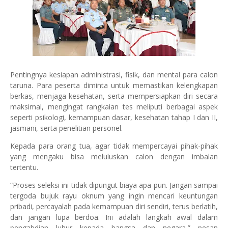
Pentingnya kesiapan administrasi, fisik, dan mental para calon
taruna. Para peserta diminta untuk memastikan kelengkapan
berkas, menjaga kesehatan, serta mempersiapkan diri secara
maksimal, mengingat rangkaian tes meliputi berbagai aspek
seperti psikologi, kemampuan dasar, kesehatan tahap I dan II,
jasmani, serta penelitian personel.
Kepada para orang tua, agar tidak mempercayai pihak-pihak
yang mengaku bisa meluluskan calon dengan imbalan
tertentu.
“Proses seleksi ini tidak dipungut biaya apa pun. Jangan sampai
tergoda bujuk rayu oknum yang ingin mencari keuntungan
pribadi, percayalah pada kemampuan diri sendiri, terus berlatih,
dan jangan lupa berdoa. Ini adalah langkah awal dalam
pengabdian luhur kepada bangsa dan negara,” pesan