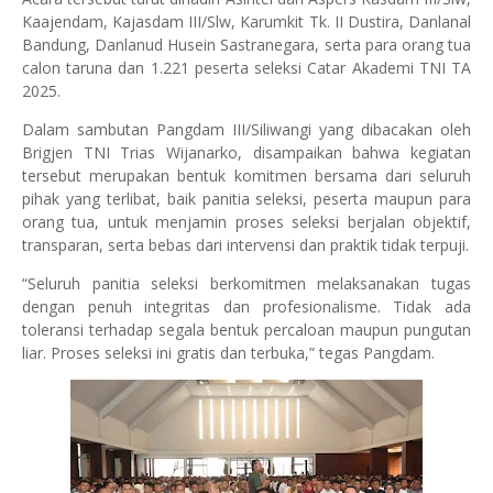
Kaajendam, Kajasdam III/Slw, Karumkit Tk. II Dustira, Danlanal
Bandung, Danlanud Husein Sastranegara, serta para orang tua
calon taruna dan 1.221 peserta seleksi Catar Akademi TNI TA
2025.
Dalam sambutan Pangdam III/Siliwangi yang dibacakan oleh
Brigjen TNI Trias Wijanarko, disampaikan bahwa kegiatan
tersebut merupakan bentuk komitmen bersama dari seluruh
pihak yang terlibat, baik panitia seleksi, peserta maupun para
orang tua, untuk menjamin proses seleksi berjalan objektif,
transparan, serta bebas dari intervensi dan praktik tidak terpuji.
“Seluruh panitia seleksi berkomitmen melaksanakan tugas
dengan penuh integritas dan profesionalisme. Tidak ada
toleransi terhadap segala bentuk percaloan maupun pungutan
liar. Proses seleksi ini gratis dan terbuka,” tegas Pangdam.