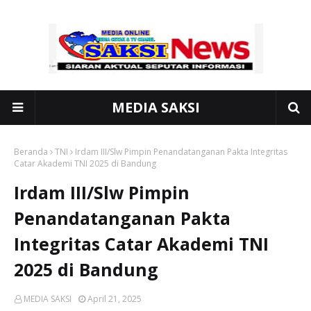
MEDIA SAKSI
Beranda
TNI
Irdam III/Slw Pimpin Penandatanganan Pakta Integritas
Catar Akademi TNI 2025 di Bandung
Irdam III/Slw Pimpin
Penandatanganan Pakta
Integritas Catar Akademi TNI
2025 di Bandung
MEDIA SAKSI
April 21, 2025