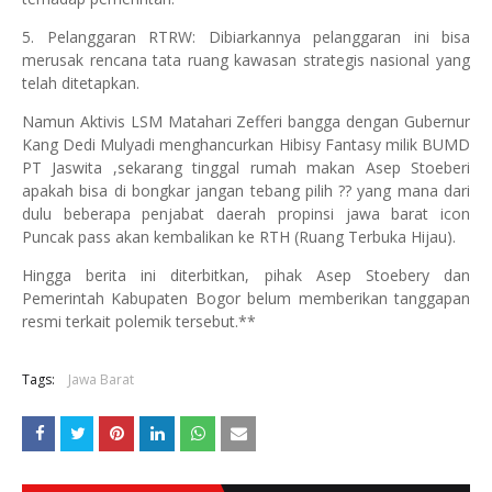
5. Pelanggaran RTRW: Dibiarkannya pelanggaran ini bisa
merusak rencana tata ruang kawasan strategis nasional yang
telah ditetapkan.
Namun Aktivis LSM Matahari Zefferi bangga dengan Gubernur
Kang Dedi Mulyadi menghancurkan Hibisy Fantasy milik BUMD
PT Jaswita ,sekarang tinggal rumah makan Asep Stoeberi
apakah bisa di bongkar jangan tebang pilih ?? yang mana dari
dulu beberapa penjabat daerah propinsi jawa barat icon
Puncak pass akan kembalikan ke RTH (Ruang Terbuka Hijau).
Hingga berita ini diterbitkan, pihak Asep Stoebery dan
Pemerintah Kabupaten Bogor belum memberikan tanggapan
resmi terkait polemik tersebut.**
Tags:
Jawa Barat