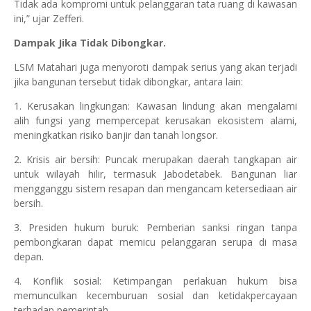
Tidak ada kompromi untuk pelanggaran tata ruang di kawasan
ini,” ujar Zefferi.
Dampak Jika Tidak Dibongkar.
LSM Matahari juga menyoroti dampak serius yang akan terjadi
jika bangunan tersebut tidak dibongkar, antara lain:
1. Kerusakan lingkungan: Kawasan lindung akan mengalami
alih fungsi yang mempercepat kerusakan ekosistem alami,
meningkatkan risiko banjir dan tanah longsor.
2. Krisis air bersih: Puncak merupakan daerah tangkapan air
untuk wilayah hilir, termasuk Jabodetabek. Bangunan liar
mengganggu sistem resapan dan mengancam ketersediaan air
bersih.
3. Presiden hukum buruk: Pemberian sanksi ringan tanpa
pembongkaran dapat memicu pelanggaran serupa di masa
depan.
4. Konflik sosial: Ketimpangan perlakuan hukum bisa
memunculkan kecemburuan sosial dan ketidakpercayaan
terhadap pemerintah.