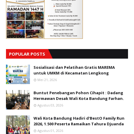
POPULAR POSTS
Sosialisasi dan Pelatihan Gratis MAREMA
untuk UMKM di Kecamatan Lengkong
Mei 21, 2026
Buntut Penebangan Pohon Cihapit : Dadang
Hermawan Desak Wali Kota Bandung Farhan.
Agustus 03, 2026
Wali Kota Bandung Hadiri d'BestO Family Run
2026, 1.500 Peserta Ramaikan Tahura Djuanda
Agustus 01, 2026