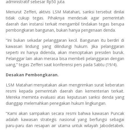
administratif sebesar Rp50 juta.
Menurut Zefferi, aktivis LSM Matahari, sanksi tersebut dinilai
tidak cukup tegas. Pihaknya mendesak agar pemerintah
daerah dan instansi terkait mengambil tindakan tegas berupa
pembongkaran bangunan, bukan hanya pengenaan denda.
“Ini bukan sekadar pelanggaran kecil. Bangunan itu berdiri di
kawasan lindung yang dilindungi hukum. Jika pelanggaran
seperti ini hanya didenda, akan menciptakan presiden buruk.
Pelanggar lain akan merasa bisa membeli pelanggaran dengan
uang,” tegas Zefferi saat konferensi pers pada Sabtu (19/4).
Desakan Pembongkaran.
LSM Matahari menyatakan akan mengirimkan surat keberatan
resmi kepada pemerintah daerah dan kementerian terkait.
Mereka meminta evaluasi atas keputusan sanksi denda yang
dianggap melemahkan penegakan hukum lingkungan.
“Kami akan sampaikan secara resmi bahwa kawasan Puncak
adalah kawasan strategis nasional yang berfungsi sebagai
paru-paru dan resapan air utama untuk wilayah Jabodetabek.