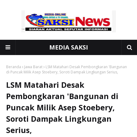
MEDIA SAKSI
Beranda
Jawa Barat
LSM Matahari Desak Pembongkaran 'Bangunan
di Puncak Milik Asep Stoebery, Soroti Dampak Lingkungan Serius,
LSM Matahari Desak
Pembongkaran 'Bangunan di
Puncak Milik Asep Stoebery,
Soroti Dampak Lingkungan
Serius,