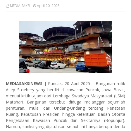
MEDIA SAKSI
April 20, 2025
MEDIASAKSINEWS
| Puncak, 20 April 2025 – Bangunan milik
Asep Stoebery yang berdiri di kawasan Puncak, Jawa Barat,
menuai kritik tajam dari Lembaga Swadaya Masyarakat (LSM)
Matahari. Bangunan tersebut diduga melanggar sejumlah
peraturan, mulai dari Undang-Undang tentang Penataan
Ruang, Keputusan Presiden, hingga ketentuan Badan Otorita
Pengelolaan Kawasan Puncak dan Sekitarnya (Bopunjur).
Namun, sanksi yang dijatuhkan sejauh ini hanya berupa denda