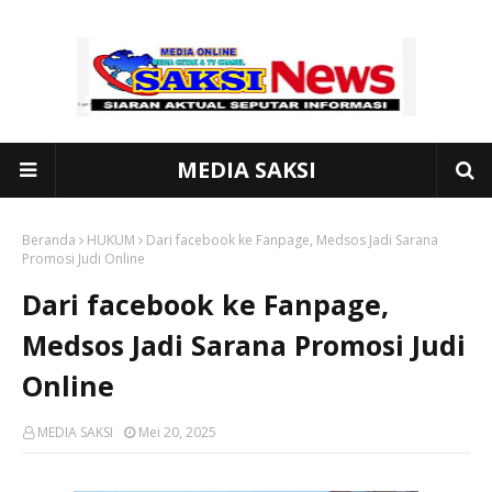
MEDIA SAKSI
Beranda
HUKUM
Dari facebook ke Fanpage, Medsos Jadi Sarana
Promosi Judi Online
Dari facebook ke Fanpage,
Medsos Jadi Sarana Promosi Judi
Online
MEDIA SAKSI
Mei 20, 2025