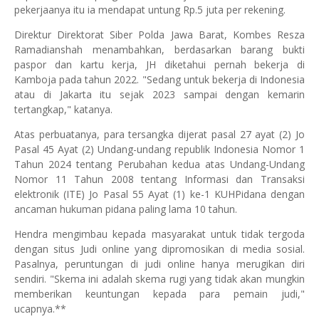
pekerjaanya itu ia mendapat untung Rp.5 juta per rekening.
Direktur Direktorat Siber Polda Jawa Barat, Kombes Resza
Ramadianshah menambahkan, berdasarkan barang bukti
paspor dan kartu kerja, JH diketahui pernah bekerja di
Kamboja pada tahun 2022. "Sedang untuk bekerja di Indonesia
atau di Jakarta itu sejak 2023 sampai dengan kemarin
tertangkap," katanya.
Atas perbuatanya, para tersangka dijerat pasal 27 ayat (2) Jo
Pasal 45 Ayat (2) Undang-undang republik Indonesia Nomor 1
Tahun 2024 tentang Perubahan kedua atas Undang-Undang
Nomor 11 Tahun 2008 tentang Informasi dan Transaksi
elektronik (ITE) Jo Pasal 55 Ayat (1) ke-1 KUHPidana dengan
ancaman hukuman pidana paling lama 10 tahun.
Hendra mengimbau kepada masyarakat untuk tidak tergoda
dengan situs Judi online yang dipromosikan di media sosial.
Pasalnya, peruntungan di judi online hanya merugikan diri
sendiri. "Skema ini adalah skema rugi yang tidak akan mungkin
memberikan keuntungan kepada para pemain judi,"
ucapnya.**