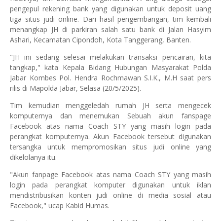
pengepul rekening bank yang digunakan untuk deposit uang
tiga situs judi online. Dari hasil pengembangan, tim kembali
menangkap JH di parkiran salah satu bank di Jalan Hasyim
Ashari, Kecamatan Cipondoh, Kota Tanggerang, Banten.
"JH ini sedang selesai melakukan transaksi pencairan, kita
tangkap," kata Kepala Bidang Hubungan Masyarakat Polda
Jabar Kombes Pol. Hendra Rochmawan S.I.K., M.H saat pers
rilis di Mapolda Jabar, Selasa (20/5/2025).
Tim kemudian menggeledah rumah JH serta mengecek
komputernya dan menemukan Sebuah akun fanspage
Facebook atas nama Coach STY yang masih login pada
perangkat komputernya. Akun Facebook tersebut digunakan
tersangka untuk mempromosikan situs judi online yang
dikelolanya itu.
"Akun fanpage Facebook atas nama Coach STY yang masih
login pada perangkat komputer digunakan untuk iklan
mendistribusikan konten judi online di media sosial atau
Facebook," ucap Kabid Humas.