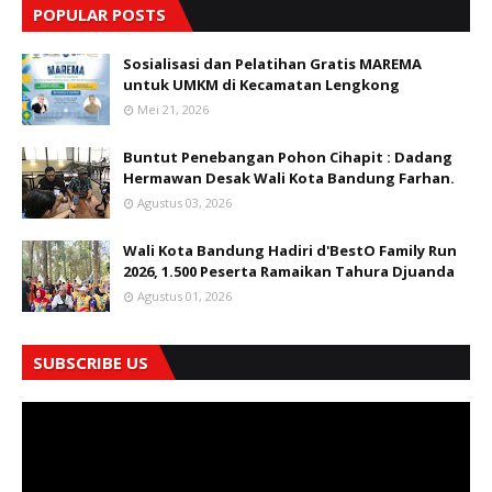
POPULAR POSTS
Sosialisasi dan Pelatihan Gratis MAREMA
untuk UMKM di Kecamatan Lengkong
Mei 21, 2026
Buntut Penebangan Pohon Cihapit : Dadang
Hermawan Desak Wali Kota Bandung Farhan.
Agustus 03, 2026
Wali Kota Bandung Hadiri d'BestO Family Run
2026, 1.500 Peserta Ramaikan Tahura Djuanda
Agustus 01, 2026
SUBSCRIBE US