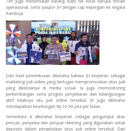
Tim juga menemukan barang bukti file excel berupa rincian
operasional, serta paspor JH dengan cap kepergian ke negara
Kamboja.
Dari hasil pemeriksaan diketahui bahwa JH berperan sebagai
marketing judi online yang bertugas mempromosikan situs judi
yang dikelolanya di media sosial. Ia juga memonitoring
perkembangan serta progres penyebaran dan kelangsungan
aktif tidaknya situ judi online tersebut. Jh juga diketahui
mendapatkan keuntungan Rp.10-50 juta per bulan.
Sementara A diketahui berperan sebagai pengumpul atau
pencari, penyewa dan penjual rekening yang digunakan untuk
deposito dalam pengelolaan situs judi online tersebut. Dari