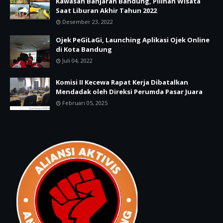
Kawasan Banjaran Bandung, Pilihan Wisata
Saat Liburan Akhir Tahun 2022
Desember 23, 2022
Ojek PeGiLaGi, Launching Aplikasi Ojek Online
di Kota Bandung
Juli 04, 2022
Komisi II Kecewa Rapat Kerja Dibatalkan
Mendadak oleh Direksi Perumda Pasar Juara
Februari 05, 2025