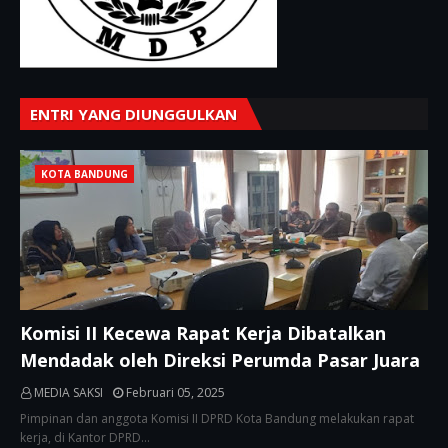
ENTRI YANG DIUNGGULKAN
KOTA BANDUNG
Komisi II Kecewa Rapat Kerja Dibatalkan
Mendadak oleh Direksi Perumda Pasar Juara
MEDIA SAKSI
Februari 05, 2025
Pimpinan dan anggota Komisi II DPRD Kota Bandung melakukan rapat
kerja, di Kantor DPRD…