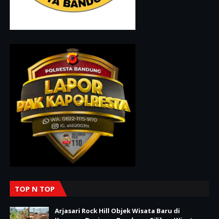
TOP N TOP
Arjasari Rock Hill Objek Wisata Baru di