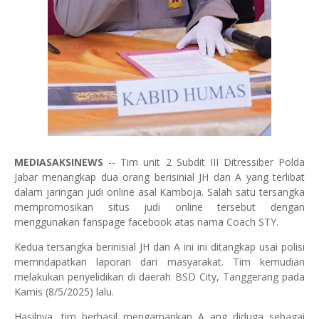
MEDIASAKSINEWS
-- Tim unit 2 Subdit III Ditressiber Polda
Jabar menangkap dua orang berisinial JH dan A yang terlibat
dalam jaringan judi online asal Kamboja. Salah satu tersangka
mempromosikan situs judi online tersebut dengan
menggunakan fanspage facebook atas nama Coach STY.
Kedua tersangka berinisial JH dan A ini ini ditangkap usai polisi
memndapatkan laporan dari masyarakat. Tim kemudian
melakukan penyelidikan di daerah BSD City, Tanggerang pada
Kamis (8/5/2025) lalu.
Hasilnya, tim berhasil mengamankan A ang diduga sebagai