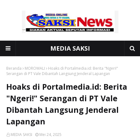
MEDIA SAKSI
Beranda
MOROWALI
Hoaks di Portalmedia.id: Berita "Ngeri!"
Serangan di PT Vale Dibantah Langsung Jenderal Lapangan
Hoaks di Portalmedia.id: Berita
"Ngeri!" Serangan di PT Vale
Dibantah Langsung Jenderal
Lapangan
MEDIA SAKSI
Mei 24, 2025