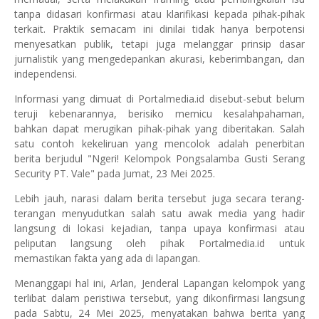
tanpa didasari konfirmasi atau klarifikasi kepada pihak-pihak
terkait. Praktik semacam ini dinilai tidak hanya berpotensi
menyesatkan publik, tetapi juga melanggar prinsip dasar
jurnalistik yang mengedepankan akurasi, keberimbangan, dan
independensi.
Informasi yang dimuat di Portalmedia.id disebut-sebut belum
teruji kebenarannya, berisiko memicu kesalahpahaman,
bahkan dapat merugikan pihak-pihak yang diberitakan. Salah
satu contoh kekeliruan yang mencolok adalah penerbitan
berita berjudul "Ngeri! Kelompok Pongsalamba Gusti Serang
Security PT. Vale" pada Jumat, 23 Mei 2025.
Lebih jauh, narasi dalam berita tersebut juga secara terang-
terangan menyudutkan salah satu awak media yang hadir
langsung di lokasi kejadian, tanpa upaya konfirmasi atau
peliputan langsung oleh pihak Portalmedia.id untuk
memastikan fakta yang ada di lapangan.
Menanggapi hal ini, Arlan, Jenderal Lapangan kelompok yang
terlibat dalam peristiwa tersebut, yang dikonfirmasi langsung
pada Sabtu, 24 Mei 2025, menyatakan bahwa berita yang