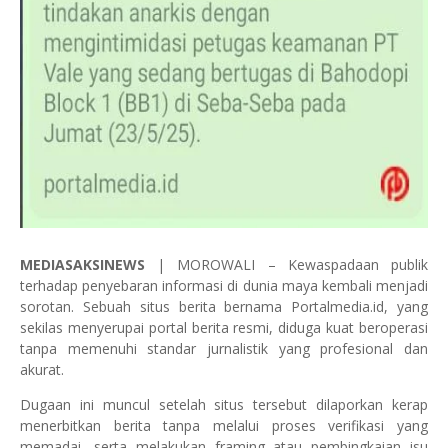
MEDIASAKSINEWS
| MOROWALI – Kewaspadaan publik
terhadap penyebaran informasi di dunia maya kembali menjadi
sorotan. Sebuah situs berita bernama Portalmedia.id, yang
sekilas menyerupai portal berita resmi, diduga kuat beroperasi
tanpa memenuhi standar jurnalistik yang profesional dan
akurat.
Dugaan ini muncul setelah situs tersebut dilaporkan kerap
menerbitkan berita tanpa melalui proses verifikasi yang
memadai, serta melakukan framing atau pembingkaian isu