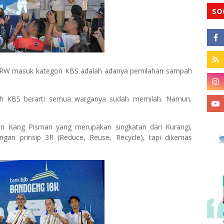
SO
h RW masuk kategori KBS adalah adanya pemilahan sampah
ah KBS berarti semua warganya sudah memilah. Namun,
akan Kang Pisman yang merupakan singkatan dari Kurangi,
ngan prinsip 3R (Reduce, Reuse, Recycle), tapi dikemas