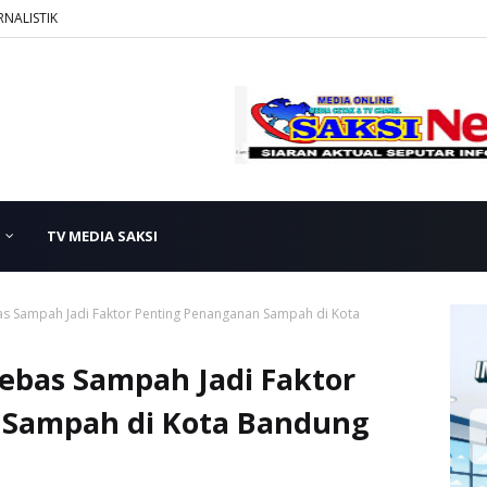
RNALISTIK
TV MEDIA SAKSI
as Sampah Jadi Faktor Penting Penanganan Sampah di Kota
ebas Sampah Jadi Faktor
 Sampah di Kota Bandung