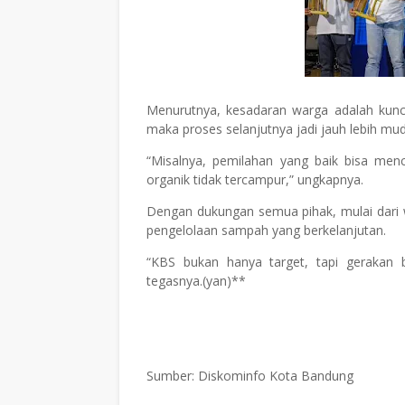
Menurutnya, kesadaran warga adalah kunci
maka proses selanjutnya jadi jauh lebih mu
“Misalnya, pemilahan yang baik bisa men
organik tidak tercampur,” ungkapnya.
Dengan dukungan semua pihak, mulai dari
pengelolaan sampah yang berkelanjutan.
“KBS bukan hanya target, tapi gerakan 
tegasnya.(yan)**
Sumber: Diskominfo Kota Bandung