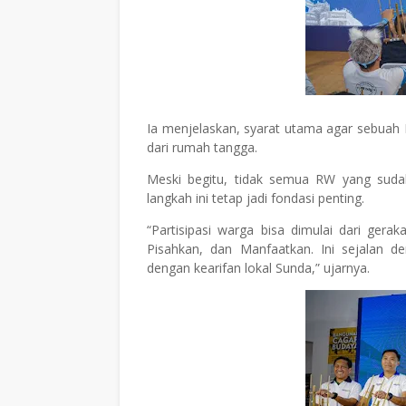
Ia menjelaskan, syarat utama agar sebua
dari rumah tangga.
Meski begitu, tidak semua RW yang sud
langkah ini tetap jadi fondasi penting.
“Partisipasi warga bisa dimulai dari ger
Pisahkan, dan Manfaatkan. Ini sejalan de
dengan kearifan lokal Sunda,” ujarnya.