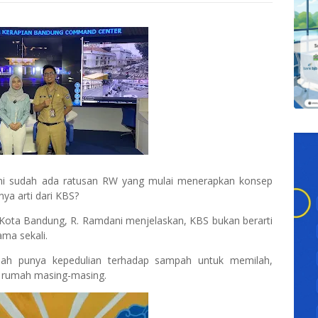
ini sudah ada ratusan RW yang mulai menerapkan konsep
a arti dari KBS?
Kota Bandung, R. Ramdani menjelaskan, KBS bukan berarti
ama sekali.
h punya kepedulian terhadap sampah untuk memilah,
 rumah masing-masing.