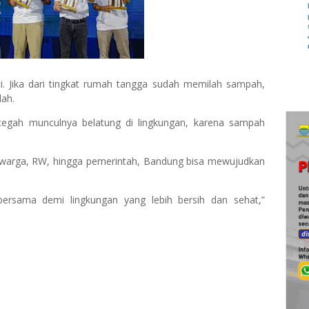
. Jika dari tingkat rumah tangga sudah memilah sampah,
dah.
cegah munculnya belatung di lingkungan, karena sampah
 warga, RW, hingga pemerintah, Bandung bisa mewujudkan
bersama demi lingkungan yang lebih bersih dan sehat,”