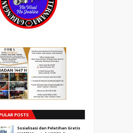
PULAR POSTS
Sosialisasi dan Pelatihan Gratis