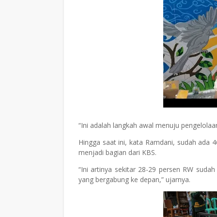
“Ini adalah langkah awal menuju pengelolaa
Hingga saat ini, kata Ramdani, sudah ada 4
menjadi bagian dari KBS.
“Ini artinya sekitar 28-29 persen RW suda
yang bergabung ke depan,” ujarnya.