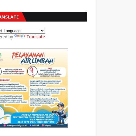
ANSLATE
red by
Translate