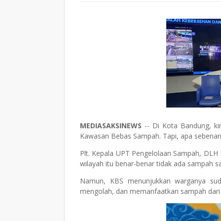
MEDIASAKSINEWS
-- Di Kota Bandung, k
Kawasan Bebas Sampah. Tapi, apa sebenarny
Plt. Kepala UPT Pengelolaan Sampah, DLH 
wilayah itu benar-benar tidak ada sampah s
Namun, KBS menunjukkan warganya suda
mengolah, dan memanfaatkan sampah dari