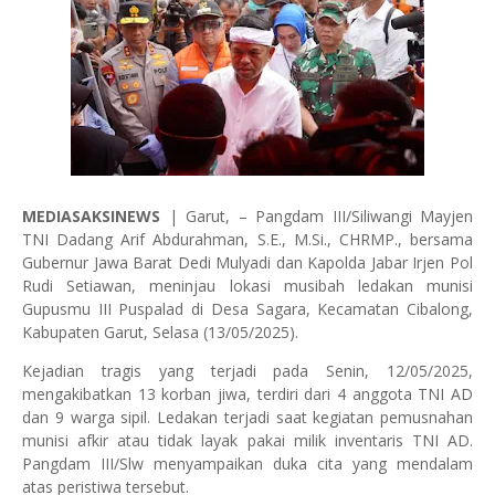
MEDIASAKSINEWS
| Garut, – Pangdam III/Siliwangi Mayjen
TNI Dadang Arif Abdurahman, S.E., M.Si., CHRMP., bersama
Gubernur Jawa Barat Dedi Mulyadi dan Kapolda Jabar Irjen Pol
Rudi Setiawan, meninjau lokasi musibah ledakan munisi
Gupusmu III Puspalad di Desa Sagara, Kecamatan Cibalong,
Kabupaten Garut, Selasa (13/05/2025).
Kejadian tragis yang terjadi pada Senin, 12/05/2025,
mengakibatkan 13 korban jiwa, terdiri dari 4 anggota TNI AD
dan 9 warga sipil. Ledakan terjadi saat kegiatan pemusnahan
munisi afkir atau tidak layak pakai milik inventaris TNI AD.
Pangdam III/Slw menyampaikan duka cita yang mendalam
atas peristiwa tersebut.