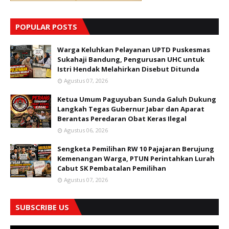
POPULAR POSTS
Warga Keluhkan Pelayanan UPTD Puskesmas
Sukahaji Bandung, Pengurusan UHC untuk
Istri Hendak Melahirkan Disebut Ditunda
Agustus 07, 2026
Ketua Umum Paguyuban Sunda Galuh Dukung
Langkah Tegas Gubernur Jabar dan Aparat
Berantas Peredaran Obat Keras Ilegal
Agustus 06, 2026
Sengketa Pemilihan RW 10 Pajajaran Berujung
Kemenangan Warga, PTUN Perintahkan Lurah
Cabut SK Pembatalan Pemilihan
Agustus 07, 2026
SUBSCRIBE US