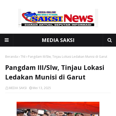
MEDIA SAKSI
Beranda
TNI
Pangdam III/Slw, Tinjau Lokasi Ledakan Munisi di Garut
Pangdam III/Slw, Tinjau Lokasi
Ledakan Munisi di Garut
MEDIA SAKSI
Mei 13, 2025