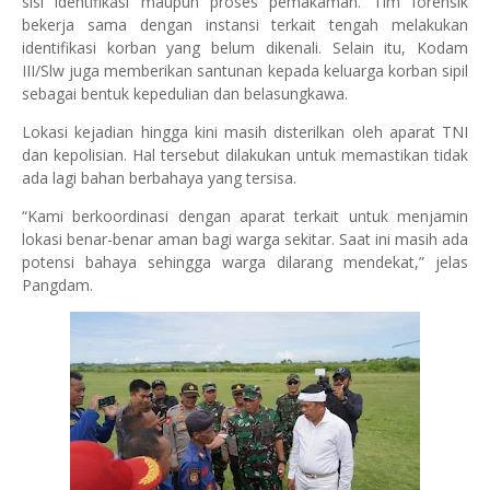
sisi identifikasi maupun proses pemakaman. Tim forensik
bekerja sama dengan instansi terkait tengah melakukan
identifikasi korban yang belum dikenali. Selain itu, Kodam
III/Slw juga memberikan santunan kepada keluarga korban sipil
sebagai bentuk kepedulian dan belasungkawa.
Lokasi kejadian hingga kini masih disterilkan oleh aparat TNI
dan kepolisian. Hal tersebut dilakukan untuk memastikan tidak
ada lagi bahan berbahaya yang tersisa.
“Kami berkoordinasi dengan aparat terkait untuk menjamin
lokasi benar-benar aman bagi warga sekitar. Saat ini masih ada
potensi bahaya sehingga warga dilarang mendekat,” jelas
Pangdam.