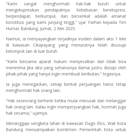
“Kami sangat menghormati hak-hak buruh untuk
mengekspresikan pendapatnya. Kebebasan berekspresi,
berpendapat, berkumpul, dan berserikat adalah amanat
konstitusi yang kami junjung tinggi,” ujar Farhan kepada Tim
Humas Bandung, Jumat, 2 Mei 2025.
Namun, ia menyayangkan terjadinya insiden dalam aksi 1 Mei
di kawasan Cikapayang yang menurutnya telah disusupi
kelompok lain di luar buruh.
“Kami bersama aparat hukum menyesalkan dan tidak bisa
menerima jika aksi yang seharusnya damai justru disisipi oleh
pihak-pihak yang hanya ingin membuat keributan,” tegasnya.
Ia juga menegaskan, setiap bentuk perjuangan harus tetap
menghormati hak orang lain.
“Hak seseorang berhenti ketika mulai merusak dan melanggar
hak orang lain. Kalau ingin memperjuangkan hak, hormati juga
hak sesama,” ujarnya.
Menanggapi sengketa lahan di kawasan Dago Elos, Wali Kota
Bandung menyampaikan komitmen Pemerintah Kota untuk