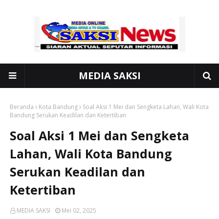
MEDIA SAKSI
Beranda
Kota Bandung
Soal Aksi 1 Mei dan Sengketa Lahan, Wali Kota
Bandung Serukan Keadilan dan Ketertiban
Soal Aksi 1 Mei dan Sengketa
Lahan, Wali Kota Bandung
Serukan Keadilan dan
Ketertiban
MEDIA SAKSI
Mei 02, 2025