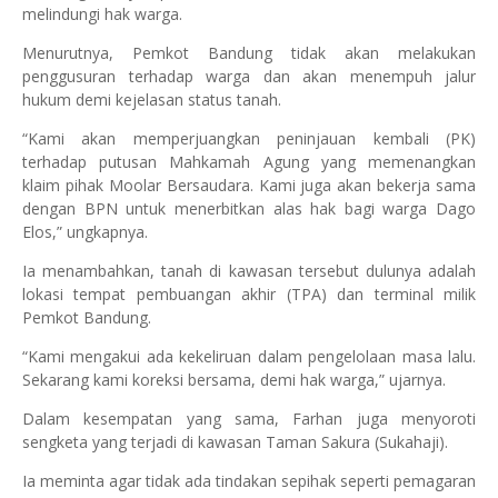
melindungi hak warga.
Menurutnya, Pemkot Bandung tidak akan melakukan
penggusuran terhadap warga dan akan menempuh jalur
hukum demi kejelasan status tanah.
“Kami akan memperjuangkan peninjauan kembali (PK)
terhadap putusan Mahkamah Agung yang memenangkan
klaim pihak Moolar Bersaudara. Kami juga akan bekerja sama
dengan BPN untuk menerbitkan alas hak bagi warga Dago
Elos,” ungkapnya.
Ia menambahkan, tanah di kawasan tersebut dulunya adalah
lokasi tempat pembuangan akhir (TPA) dan terminal milik
Pemkot Bandung.
“Kami mengakui ada kekeliruan dalam pengelolaan masa lalu.
Sekarang kami koreksi bersama, demi hak warga,” ujarnya.
Dalam kesempatan yang sama, Farhan juga menyoroti
sengketa yang terjadi di kawasan Taman Sakura (Sukahaji).
Ia meminta agar tidak ada tindakan sepihak seperti pemagaran