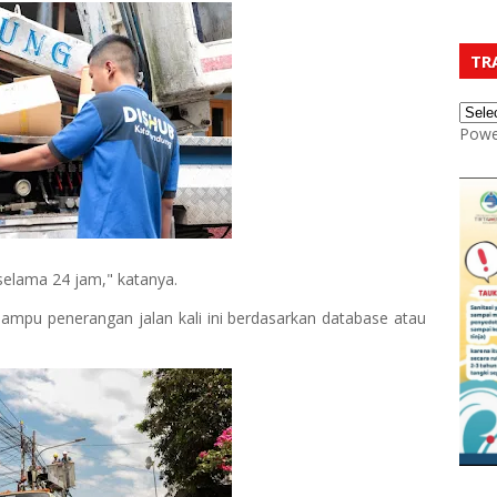
TR
Powe
 selama 24 jam," katanya.
lampu penerangan jalan kali ini berdasarkan database atau