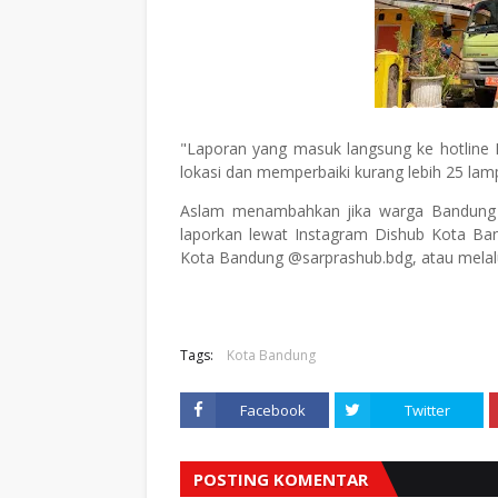
"Laporan yang masuk langsung ke hotline D
lokasi dan memperbaiki kurang lebih 25 lam
Aslam menambahkan jika warga Bandung
laporkan lewat Instagram Dishub Kota Ba
Kota Bandung @sarprashub.bdg, atau melalu
Tags:
Kota Bandung
Facebook
Twitter
POSTING KOMENTAR