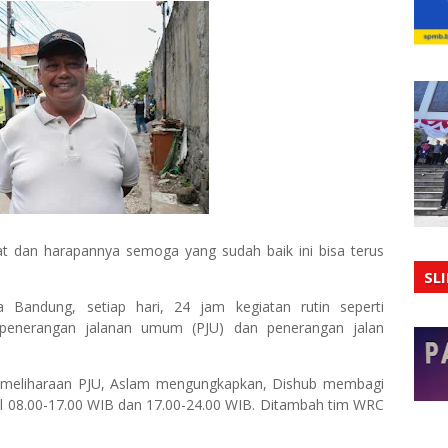
t dan harapannya semoga yang sudah baik ini bisa terus
SL
a Bandung, setiap hari, 24 jam kegiatan rutin seperti
 penerangan jalanan umum (PJU) dan penerangan jalan
pemeliharaan PJU, Aslam mengungkapkan, Dishub membagi
kul 08.00-17.00 WIB dan 17.00-24.00 WIB. Ditambah tim WRC