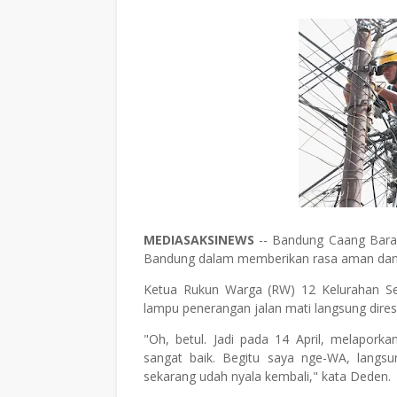
MEDIASAKSINEWS
-- Bandung Caang Baran
Bandung dalam memberikan rasa aman dan n
Ketua Rukun Warga (RW) 12 Kelurahan S
lampu penerangan jalan mati langsung dire
"Oh, betul. Jadi pada 14 April, melapork
sangat baik. Begitu saya nge-WA, langsu
sekarang udah nyala kembali," kata Deden.