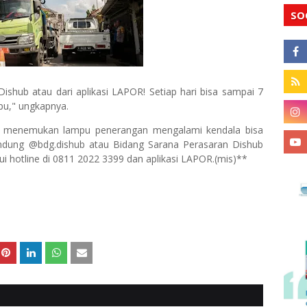
SO
ishub atau dari aplikasi LAPOR! Setiap hari bisa sampai 7
pu," ungkapnya.
 menemukan lampu penerangan mengalami kendala bisa
ndung @bdg.dishub atau Bidang Sarana Perasaran Dishub
i hotline di 0811 2022 3399 dan aplikasi LAPOR.(mis)**