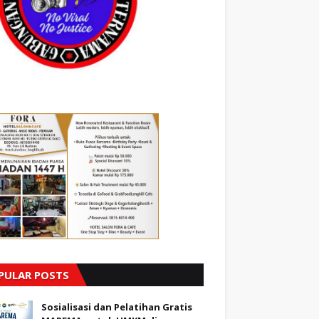
PULAR POSTS
Sosialisasi dan Pelatihan Gratis