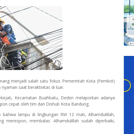
ang menjadi salah satu fokus Pemerintah Kota (Pemkot)
yaman saat beraktivitas di luar.
ekejati, Kecamatan Buahbatu, Deden melaporkan adanya
spon cepat oleh tim dari Dishub Kota Bandung.
an bahwa lampu di lingkungan RW 12 mati, Alhamdulillah,
ng merespon, membalas. Alhamdulillah sudah diperbaiki,