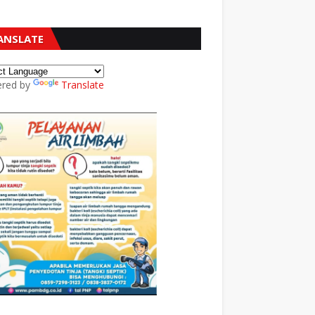
ANSLATE
red by
Translate